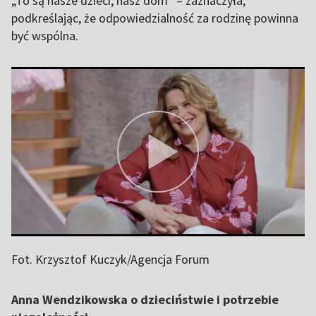
„To są nasze dzieci, nasz dom” – zaznaczyła,
podkreślając, że odpowiedzialność za rodzinę powinna
być wspólna.
Fot. Krzysztof Kuczyk/Agencja Forum
Anna Wendzikowska o dzieciństwie i potrzebie