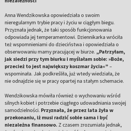
niezależności
Anna Wendzikowska opowiedziała o swoim
nieregularnym trybie pracy i życiu w ciągłym biegu.
Przyznała jednak, że taki sposób funkcjonowania
odpowiada jej temperamentowi. Dziennikarka wróciła
też wspomnieniami do dzieciństwa i opowiedziała o
obserwowaniu mamy pracującej w biurze.
„Patrzyłam,
jak siedzi przy tym biurku i myślałam sobie: »Boże,
przecież to jest największy koszmar życia«”
–
wspominała. Jak podkreśliła, już wtedy wiedziała, że
nie odnajdzie się w pracy opartej na stałym schemacie.
Wendzikowska mówiła również o wychowaniu wśród
silnych kobiet i potrzebie ciągłego udowadniania swojej
samodzielności.
Przyznała, że przez lata żyła w
przekonaniu, iż musi radzić sobie sama i być
niezależna finansowo.
Z czasem zrozumiała jednak,