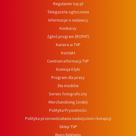
Regulamin tvp.pl
Telegazeta ogłoszenia
Informacje o nadawcy
Konkursy
Zgłoś program (ROPAT)
Kariera w TVP
Kontakt
Centrum informacji TVP
Komisja Etyki
Program dla prasy
Dla mediów
Serwis fotograficzny
Merchandising (znaki)
Polityka Prywatności
Polityka przeciwdziałania nadużyciom i korupcji
Sklep TVP
Biuro Reklamy