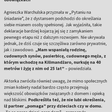
Agnieszka Warchulska przyznała w „Pytaniu na
śniadanie”, że z dystansem podchodzi do określania
siebie mianem osoby spełnionej. Jak wyjaśniła, takie
deklaracje bardziej kojarzą jej się z zamykaniem
pewnego etapu niż z dalszym rozwojem. Nie ukrywała
jednak, że dziś czuje się szczęśliwa zarówno prywatnie,
jak i zawodowo.
„Mam wspaniałą rodzinę,
cudownych synów, pasierbicę, cudownego męża, z
którym wchodzę na Kilimandżaro, nurkuję na 40
metrów i żyję z nim od 25 lat”
– powiedziała.
Aktorka zwróciła również uwagę, że mimo społecznych
zmian kobiety nadal bardzo często przejmują
większość obowiązków związanych z domem i opieką
nad bliskimi.
Podkreśliła też, że nie lubi określenia,
iż partner „pomaga” przy dzieciach czy w domu.