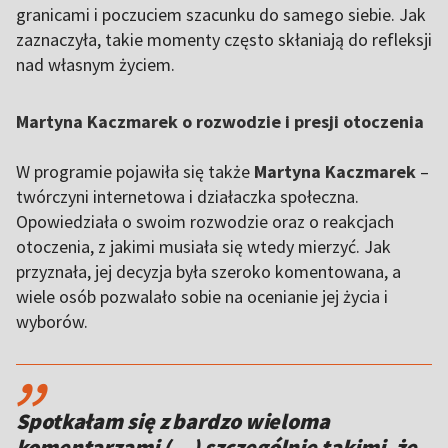
granicami i poczuciem szacunku do samego siebie. Jak
zaznaczyła, takie momenty często skłaniają do refleksji
nad własnym życiem.
Martyna Kaczmarek o rozwodzie i presji otoczenia
W programie pojawiła się także
Martyna Kaczmarek
–
twórczyni internetowa i działaczka społeczna.
Opowiedziała o swoim rozwodzie oraz o reakcjach
otoczenia, z jakimi musiała się wtedy mierzyć. Jak
przyznała, jej decyzja była szeroko komentowana, a
wiele osób pozwalało sobie na ocenianie jej życia i
wyborów.
,,
Spotkałam się z bardzo wieloma
komentarzami (…) szczególnie takimi, że