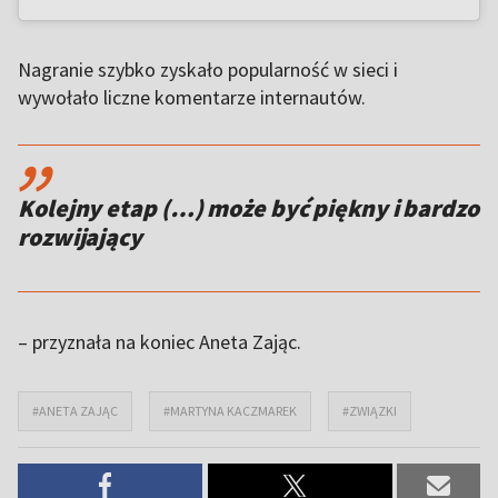
Nagranie szybko zyskało popularność w sieci i
wywołało liczne komentarze internautów.
,,
Kolejny etap (…) może być piękny i bardzo
rozwijający
– przyznała na koniec Aneta Zając.
#ANETA ZAJĄC
#MARTYNA KACZMAREK
#ZWIĄZKI