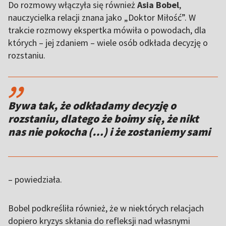
Do rozmowy włączyła się również
Asia Bobel
,
nauczycielka relacji znana jako „Doktor Miłość”. W
trakcie rozmowy ekspertka mówiła o powodach, dla
których – jej zdaniem – wiele osób odkłada decyzję o
rozstaniu.
,,
Bywa tak, że odkładamy decyzję o
rozstaniu, dlatego że boimy się, że nikt
nas nie pokocha (…) i że zostaniemy sami
– powiedziała.
Bobel podkreśliła również, że w niektórych relacjach
dopiero kryzys skłania do refleksji nad własnymi