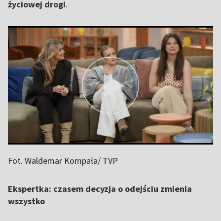
życiowej drogi
.
Fot. Waldemar Kompała/ TVP
Ekspertka: czasem decyzja o odejściu zmienia
wszystko