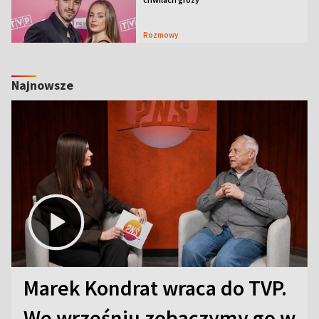
Rozmowy
Najnowsze
Marek Kondrat wraca do TVP.
We wrześniu zobaczymy go w