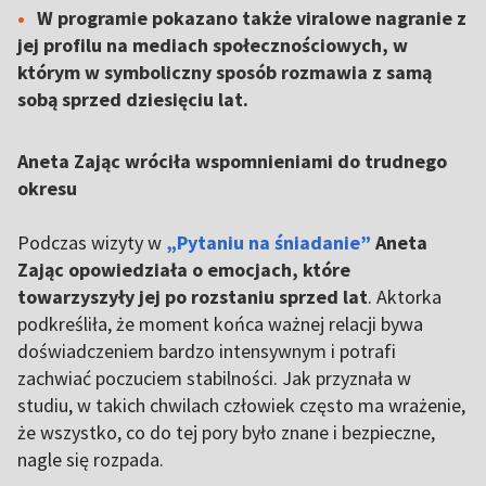
W programie pokazano także viralowe nagranie z
jej profilu na mediach społecznościowych, w
którym w symboliczny sposób rozmawia z samą
sobą sprzed dziesięciu lat.
Aneta Zając wróciła wspomnieniami do trudnego
okresu
Podczas wizyty w
„Pytaniu na śniadanie”
Aneta
Zając opowiedziała o emocjach, które
towarzyszyły jej po rozstaniu sprzed lat
. Aktorka
podkreśliła, że moment końca ważnej relacji bywa
doświadczeniem bardzo intensywnym i potrafi
zachwiać poczuciem stabilności. Jak przyznała w
studiu, w takich chwilach człowiek często ma wrażenie,
że wszystko, co do tej pory było znane i bezpieczne,
nagle się rozpada.