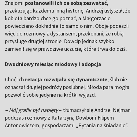
Znajomi
postanowili ich ze sobą zeswatać
,
przekazując każdemu inną historię. Andrzej usłyszał, że
kobieta bardzo chce go poznać, a Małgorzacie
powiedziano dokładnie to samo o nim. Oboje podeszli
więc do rozmowy z dystansem, przekonani, że robią
przysługę drugiej stronie. Dowcip jednak szybko
zamienił się w prawdziwe uczucie, które trwa do dziś.
Dwudniowy miesiąc miodowy i adopcja
Choć ich
relacja rozwijała się dynamicznie
, ślub nie
oznaczał długiej podróży poślubnej. Młoda para mogła
pozwolić sobie jedynie na krótki wyjazd.
– Mój grafik był napięty
– tłumaczył się Andrzej Nejman
podczas rozmowy z Katarzyną Dowbor i Filipem
Antonowiczem, gospodarzami „Pytania na śniadanie”.