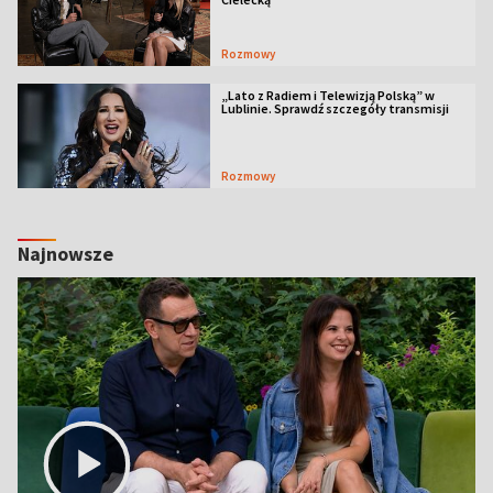
Rozmowy
„Lato z Radiem i Telewizją Polską” w
Lublinie. Sprawdź szczegóły transmisji
Rozmowy
Najnowsze