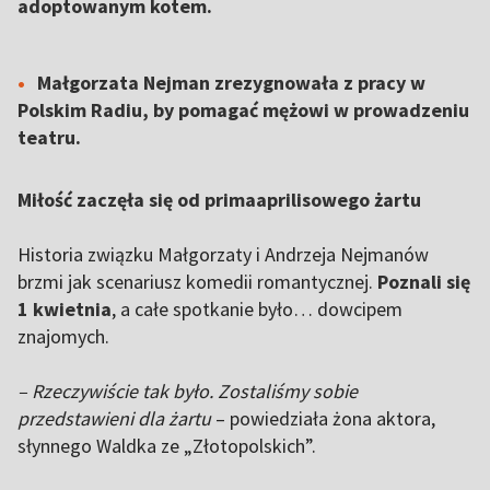
adoptowanym kotem.
Małgorzata Nejman zrezygnowała z pracy w
Polskim Radiu, by pomagać mężowi w prowadzeniu
teatru.
Miłość zaczęła się od primaaprilisowego żartu
Historia związku Małgorzaty i Andrzeja Nejmanów
brzmi jak scenariusz komedii romantycznej.
Poznali się
1 kwietnia
, a całe spotkanie było… dowcipem
znajomych.
– Rzeczywiście tak było. Zostaliśmy sobie
przedstawieni dla żartu
– powiedziała żona aktora,
słynnego Waldka ze „Złotopolskich”.