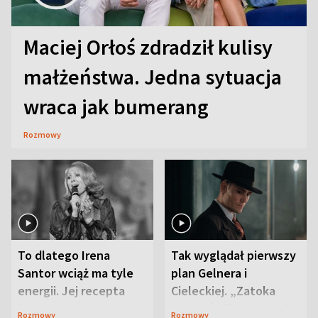
Maciej Orłoś zdradził kulisy
małżeństwa. Jedna sytuacja
wraca jak bumerang
Rozmowy
To dlatego Irena
Tak wyglądał pierwszy
Santor wciąż ma tyle
plan Gelnera i
energii. Jej recepta
Cieleckiej. „Zatoka
jest zaskakująco
szpiegów” od razu ich
Rozmowy
Rozmowy