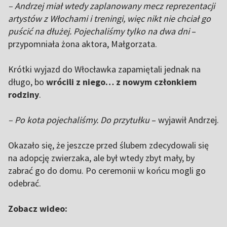
– Andrzej miał wtedy zaplanowany mecz reprezentacji
artystów z Włochami i treningi, więc nikt nie chciał go
puścić na dłużej. Pojechaliśmy tylko na dwa dni
–
przypomniała żona aktora, Małgorzata.
Krótki wyjazd do Włocławka zapamiętali jednak na
długo, bo
wrócili z niego… z nowym członkiem
rodziny
.
– Po kota pojechaliśmy. Do przytułku
– wyjawił Andrzej.
Okazało się, że jeszcze przed ślubem zdecydowali się
na adopcję zwierzaka, ale był wtedy zbyt mały, by
zabrać go do domu. Po ceremonii w końcu mogli go
odebrać.
Zobacz wideo: