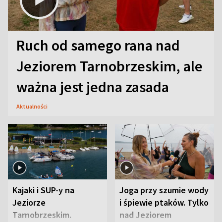
Ruch od samego rana nad
Jeziorem Tarnobrzeskim, ale
ważna jest jedna zasada
Aktualności
Kajaki i SUP-y na
Joga przy szumie wody
Jeziorze
i śpiewie ptaków. Tylko
Tarnobrzeskim.
nad Jeziorem