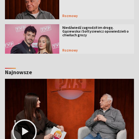
Rozmowy
Niedźwiedź zagrodził im drogę.
Gąsiewska i Sołtysiewicz opowiedzieli o
chwilach grozy
Rozmowy
Najnowsze