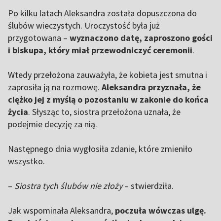
Po kilku latach Aleksandra została dopuszczona do
ślubów wieczystych. Uroczystość była już
przygotowana –
wyznaczono datę, zaproszono gości
i biskupa, który miał przewodniczyć ceremonii
.
Wtedy przełożona zauważyła, że kobieta jest smutna i
zaprosiła ją na rozmowę.
Aleksandra przyznała, że
ciężko jej z myślą o pozostaniu w zakonie do końca
życia
. Słysząc to, siostra przełożona uznała, że
podejmie decyzję za nią.
Następnego dnia wygłosiła zdanie, które zmieniło
wszystko.
–
Siostra tych ślubów nie złoży
– stwierdziła.
Jak wspominała Aleksandra,
poczuła wówczas ulgę.