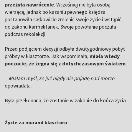
przeżyła nawrócenie
. Wcześniej nie była osobą
wierzącą, jednak po kazaniu pewnego księdza
postanowiła całkowicie zmienić swoje życie i wstąpić
do zakonu karmelitanek. Swoje powołanie poczuła
podczas rekolekcji.
Przed podjęciem decyzji odbyła dwutygodniowy pobyt
próbny w klasztorze. Jak wspominała,
miała wtedy
poczucie, że żegna się z dotychczasowym światem
.
–
Miałam myśl, że już nigdy nie pojadę nad morze
–
opowiadała.
Była przekonana, że zostanie w zakonie do końca życia.
Życie za murami klasztoru