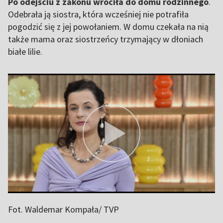
Po odejściu z zakonu wróciła do domu rodzinnego
.
Odebrała ją siostra, która wcześniej nie potrafiła
pogodzić się z jej powołaniem. W domu czekała na nią
także mama oraz siostrzeńcy trzymający w dłoniach
białe lilie.
Fot. Waldemar Kompała/ TVP