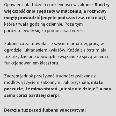
Opowiedziała także o codzienności w zakonie.
Siostry
większość dnia spędzały w milczeniu, a rozmowy
mogły prowadzić jedynie podczas tzw. rekreacji
,
która trwała godzinę dziennie. Poza tym
porozumiewały się za pomocą karteczek.
Zakonnica zajmowała się szyciem ornatów, pracą w
ogrodzie i układaniem kwiatów. Każda z sióstr miała
też przydzielone obowiązki związane ze sprzątaniem i
funkcjonowaniem klasztoru.
Zaczęła jednak przeżywać trudności związane z
modlitwą i życiem zakonnym. Jak przyznała,
miała
poczucie, że mimo starań „nic się nie dzieje”, a ona
sama coraz bardziej cierpi
.
Decyzja tuż przed ślubami wieczystymi