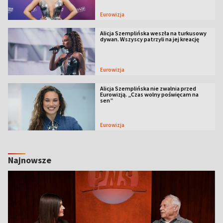
Eurowizja
Alicja Szemplińska weszła na turkusowy
dywan. Wszyscy patrzyli na jej kreację
Eurowizja
Alicja Szemplińska nie zwalnia przed
Eurowizją. „Czas wolny poświęcam na
sen”
Eurowizja
Najnowsze