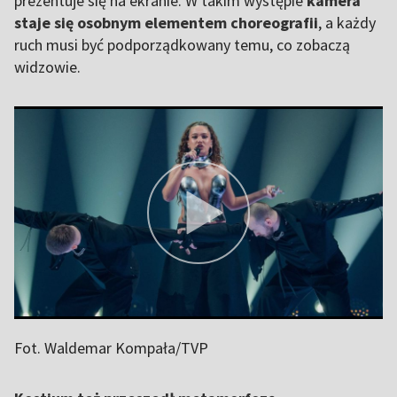
prezentuje się na ekranie. W takim występie
kamera
staje się osobnym elementem choreografii
, a każdy
ruch musi być podporządkowany temu, co zobaczą
widzowie.
Fot. Waldemar Kompała/TVP