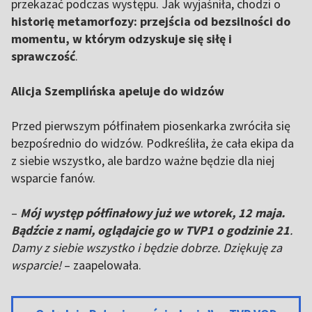
przekazać podczas występu. Jak wyjaśniła, chodzi o
historię metamorfozy: przejścia od bezsilności do
momentu, w którym odzyskuje się siłę i
sprawczość
.
Alicja Szemplińska apeluje do widzów
Przed pierwszym półfinałem piosenkarka zwróciła się
bezpośrednio do widzów. Podkreśliła, że cała ekipa da
z siebie wszystko, ale bardzo ważne będzie dla niej
wsparcie fanów.
–
Mój występ półfinałowy już we wtorek, 12 maja.
Bądźcie z nami, oglądajcie go w TVP1 o godzinie 21
.
Damy z siebie wszystko i będzie dobrze. Dziękuję za
wsparcie!
– zaapelowała.