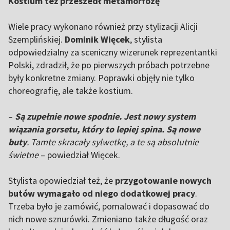
Kostium też przeszedł metamorfozę
Wiele pracy wykonano również przy stylizacji Alicji
Szemplińskiej.
Dominik Więcek
, stylista
odpowiedzialny za sceniczny wizerunek reprezentantki
Polski, zdradził, że po pierwszych próbach potrzebne
były konkretne zmiany. Poprawki objęły nie tylko
choreografię, ale także kostium.
–
Są zupełnie nowe spodnie. Jest nowy system
wiązania gorsetu, który to lepiej spina. Są nowe
buty
. Tamte skracały sylwetkę, a te są absolutnie
świetne
– powiedział Więcek.
Stylista opowiedział też, że
przygotowanie nowych
butów wymagało od niego dodatkowej pracy
.
Trzeba było je zamówić, pomalować i dopasować do
nich nowe sznurówki. Zmieniano także długość oraz