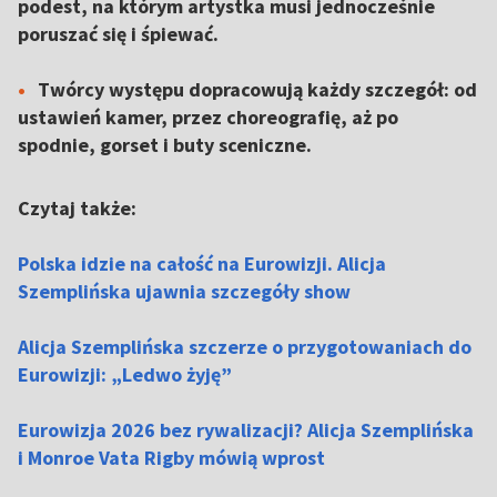
podest, na którym artystka musi jednocześnie
poruszać się i śpiewać.
Twórcy występu dopracowują każdy szczegół: od
ustawień kamer, przez choreografię, aż po
spodnie, gorset i buty sceniczne.
Czytaj także:
Polska idzie na całość na Eurowizji. Alicja
Szemplińska ujawnia szczegóły show
Alicja Szemplińska szczerze o przygotowaniach do
Eurowizji: „Ledwo żyję”
Eurowizja 2026 bez rywalizacji? Alicja Szemplińska
i Monroe Vata Rigby mówią wprost