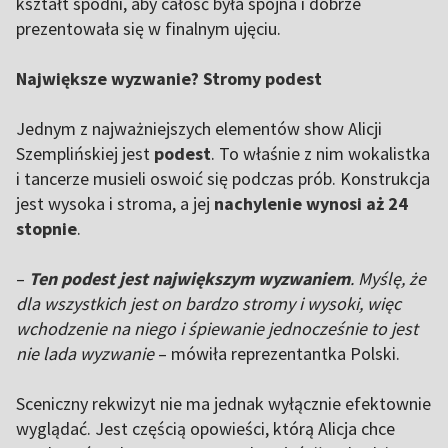
kształt spodni, aby całość była spójna i dobrze
prezentowała się w finalnym ujęciu.
Największe wyzwanie? Stromy podest
Jednym z najważniejszych elementów show Alicji
Szemplińskiej jest
podest
. To właśnie z nim wokalistka
i tancerze musieli oswoić się podczas prób. Konstrukcja
jest wysoka i stroma, a jej
nachylenie wynosi aż 24
stopnie
.
–
Ten podest jest największym wyzwaniem
. Myślę, że
dla wszystkich jest on bardzo stromy i wysoki, więc
wchodzenie na niego i śpiewanie jednocześnie to jest
nie lada wyzwanie
– mówiła reprezentantka Polski.
Sceniczny rekwizyt nie ma jednak wyłącznie efektownie
wyglądać. Jest częścią opowieści, którą Alicja chce