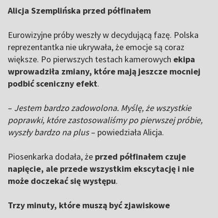
Alicja Szemplińska przed półfinałem
Eurowizyjne próby weszły w decydującą fazę. Polska
reprezentantka nie ukrywała, że emocje są coraz
większe. Po pierwszych testach kamerowych
ekipa
wprowadziła zmiany, które mają jeszcze mocniej
podbić sceniczny efekt
.
–
Jestem bardzo zadowolona. Myślę, że wszystkie
poprawki, które zastosowaliśmy po pierwszej próbie,
wyszły bardzo na plus
– powiedziała Alicja.
Piosenkarka dodała, że
przed półfinałem czuje
napięcie, ale przede wszystkim ekscytację i nie
może doczekać się występu
.
Trzy minuty, które muszą być zjawiskowe