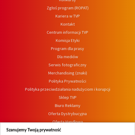
Zgłoś program (ROPAT)
Kariera w TVP
Kontakt
Centrum informacji TVP
Komisja Etyki
Program dla prasy
Dla mediów
Serwis fotograficzny
Merchandising (znaki)
Polityka Prywatności
Polityka przeciwdziałania nadużyciom i korupcji
Sklep TVP
Biuro Reklamy
Oferta Dystrybucyjna
Oferta Handlowa
Dostępność
Szanujemy Twoją prywatność