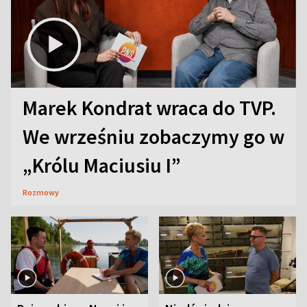
Marek Kondrat wraca do TVP.
We wrześniu zobaczymy go w
„Królu Maciusiu I”
Rozmowy