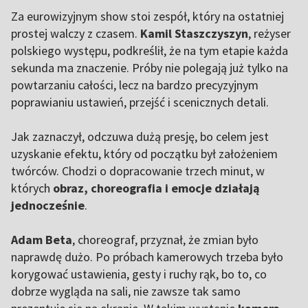
Za eurowizyjnym show stoi zespół, który na ostatniej
prostej walczy z czasem.
Kamil Staszczyszyn
, reżyser
polskiego występu, podkreślił, że na tym etapie każda
sekunda ma znaczenie. Próby nie polegają już tylko na
powtarzaniu całości, lecz na bardzo precyzyjnym
poprawianiu ustawień, przejść i scenicznych detali.
Jak zaznaczył, odczuwa dużą presję, bo celem jest
uzyskanie efektu, który od początku był założeniem
twórców. Chodzi o dopracowanie trzech minut, w
których
obraz, choreografia i emocje działają
jednocześnie
.
Adam Beta
, choreograf, przyznał, że zmian było
naprawdę dużo. Po próbach kamerowych trzeba było
korygować ustawienia, gesty i ruchy rąk, bo to, co
dobrze wygląda na sali, nie zawsze tak samo