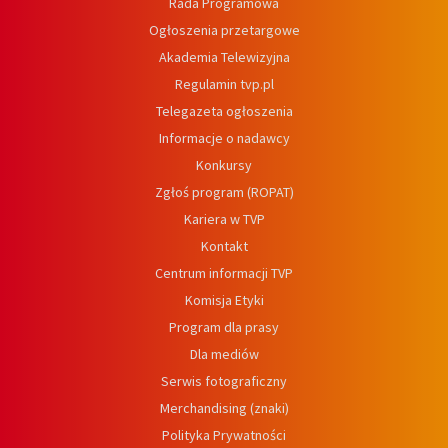
Rada Programowa
Ogłoszenia przetargowe
Akademia Telewizyjna
Regulamin tvp.pl
Telegazeta ogłoszenia
Informacje o nadawcy
Konkursy
Zgłoś program (ROPAT)
Kariera w TVP
Kontakt
Centrum informacji TVP
Komisja Etyki
Program dla prasy
Dla mediów
Serwis fotograficzny
Merchandising (znaki)
Polityka Prywatności