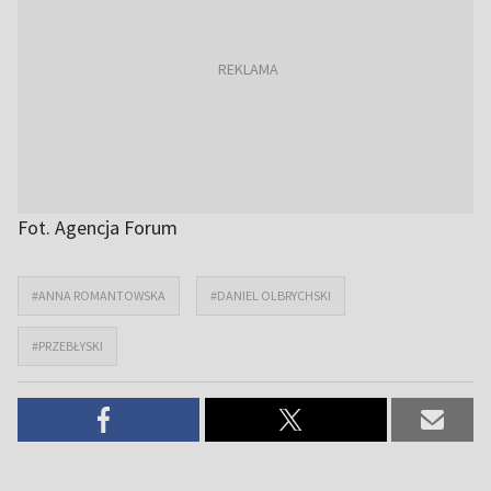
Fot. Agencja Forum
#ANNA ROMANTOWSKA
#DANIEL OLBRYCHSKI
#PRZEBŁYSKI