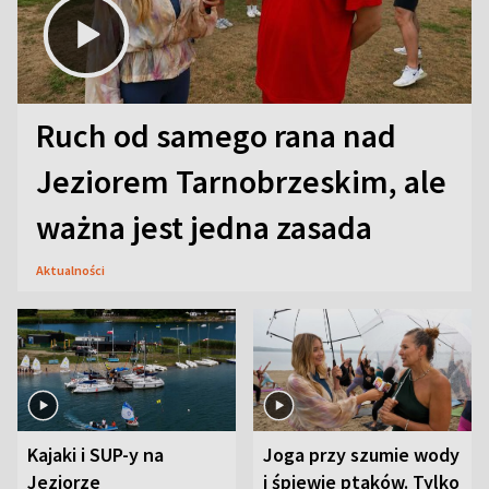
Ruch od samego rana nad
Jeziorem Tarnobrzeskim, ale
ważna jest jedna zasada
Aktualności
Kajaki i SUP-y na
Joga przy szumie wody
Jeziorze
i śpiewie ptaków. Tylko