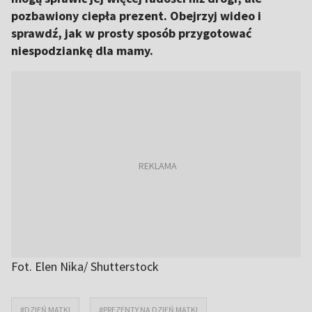
pozbawiony ciepła prezent. Obejrzyj wideo i
sprawdź, jak w prosty sposób przygotować
niespodziankę dla mamy.
Fot. Elen Nika/ Shutterstock
#DZIEŃ MATKI
#PREZENTY NA DZIEŃ MATKI