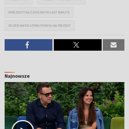
#PREZENTY NA DZIEŃ MATKI LAST MINUTE
#DZIEŃ MATKI SZYBKI POMYSŁ NA PREZENT
Najnowsze