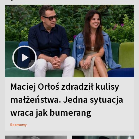
Maciej Orłoś zdradził kulisy
małżeństwa. Jedna sytuacja
wraca jak bumerang
Rozmowy