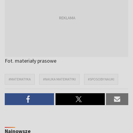
Fot. materiały prasowe
#MATEMATYKA
#NAUKA MATEMATYKI
#SPOSOBY NAUKI
Najnowsze