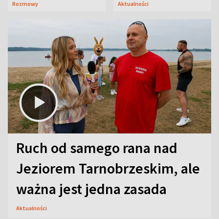
Rozmowy
Aktualności
aktorski sekret
Ruch od samego rana nad
Jeziorem Tarnobrzeskim, ale
ważna jest jedna zasada
Aktualności