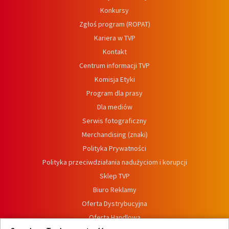
Konkursy
Zgłoś program (ROPAT)
Kariera w TVP
Kontakt
Centrum informacji TVP
Komisja Etyki
Program dla prasy
Dla mediów
Serwis fotograficzny
Merchandising (znaki)
Polityka Prywatności
Polityka przeciwdziałania nadużyciom i korupcji
Sklep TVP
Biuro Reklamy
Oferta Dystrybucyjna
Oferta Handlowa