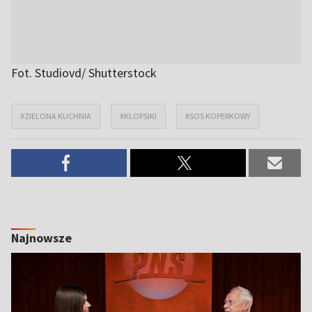
Fot. Studiovd/ Shutterstock
#ZIELONA KUCHNIA
#KLOPSIKI
#SOS KOPERKOWY
Najnowsze