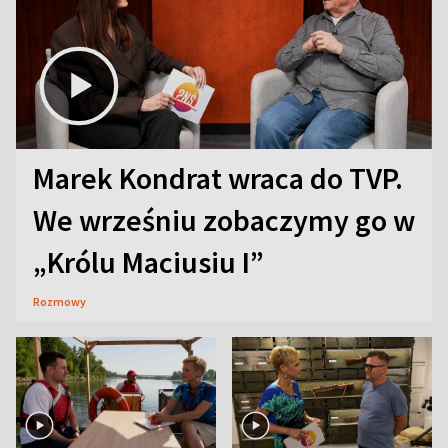
Marek Kondrat wraca do TVP.
We wrześniu zobaczymy go w
„Królu Maciusiu I”
Rozmowy