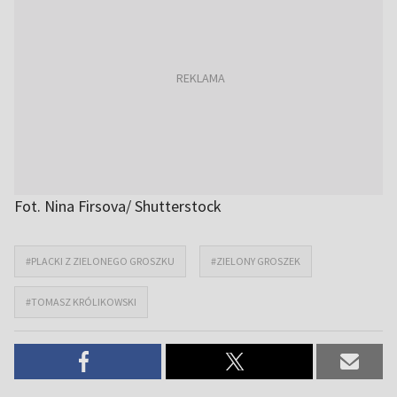
Fot. Nina Firsova/ Shutterstock
#PLACKI Z ZIELONEGO GROSZKU
#ZIELONY GROSZEK
#TOMASZ KRÓLIKOWSKI