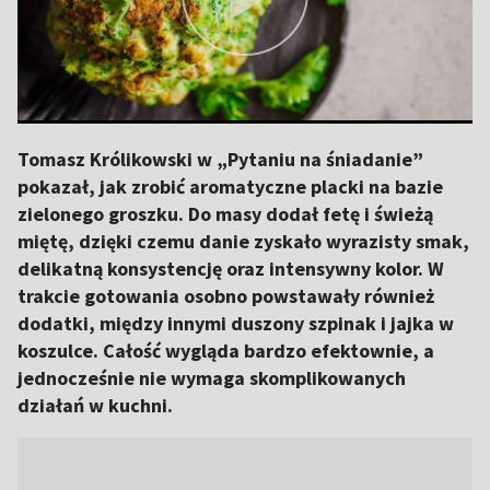
Tomasz Królikowski w „Pytaniu na śniadanie”
pokazał, jak zrobić aromatyczne placki na bazie
zielonego groszku. Do masy dodał fetę i świeżą
miętę, dzięki czemu danie zyskało wyrazisty smak,
delikatną konsystencję oraz intensywny kolor. W
trakcie gotowania osobno powstawały również
dodatki, między innymi duszony szpinak i jajka w
koszulce. Całość wygląda bardzo efektownie, a
jednocześnie nie wymaga skomplikowanych
działań w kuchni.