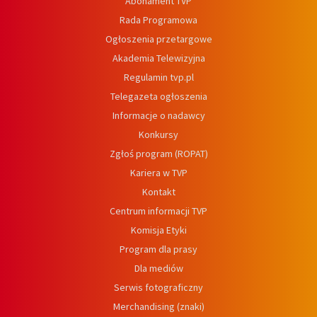
Abonament TVP
Rada Programowa
Ogłoszenia przetargowe
Akademia Telewizyjna
Regulamin tvp.pl
Telegazeta ogłoszenia
Informacje o nadawcy
Konkursy
Zgłoś program (ROPAT)
Kariera w TVP
Kontakt
Centrum informacji TVP
Komisja Etyki
Program dla prasy
Dla mediów
Serwis fotograficzny
Merchandising (znaki)