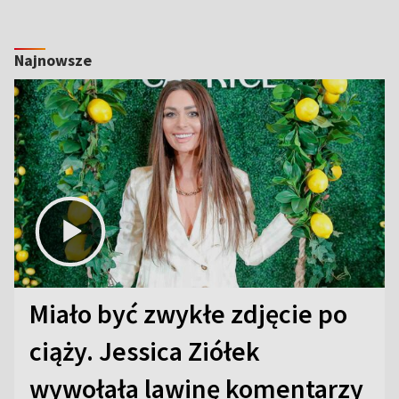
Najnowsze
Miało być zwykłe zdjęcie po
ciąży. Jessica Ziółek
wywołała lawinę komentarzy