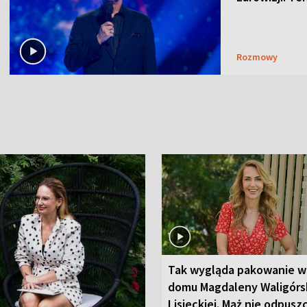
Rozmowy
Tak wygląda pakowanie w
domu Magdaleny Waligórsk
Lisieckiej. Mąż nie odpusz