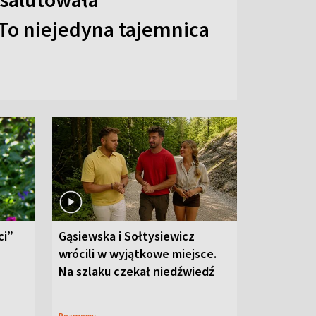
To niejedyna tajemnica
ci”
Gąsiewska i Sołtysiewicz
wrócili w wyjątkowe miejsce.
Na szlaku czekał niedźwiedź
Rozmowy