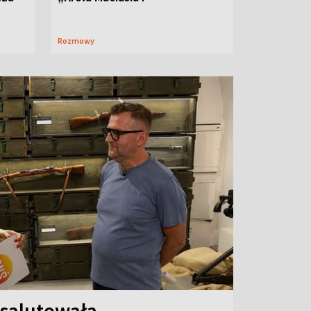
Rozmowy
 salutowała