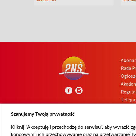
Abona
Rada 
Ogłosz
Akadem
Regula
Telega
Inform
Szanujemy Twoją prywatność
Kliknij "Akceptuję i przechodzę do serwisu", aby wyrazić z
końcowym i ich przechowywanie oraz na przetwarzanie Twoi