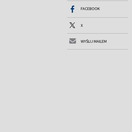
FACEBOOK
X
WYŚLIJ MAILEM