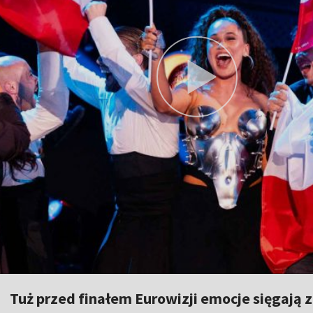
Tuż przed finałem Eurowizji emocje sięgają z