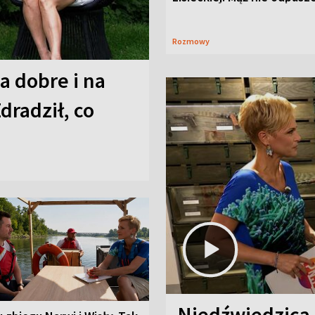
Rozmowy
a dobre i na
Zdradził, co
Niedźwiedzica