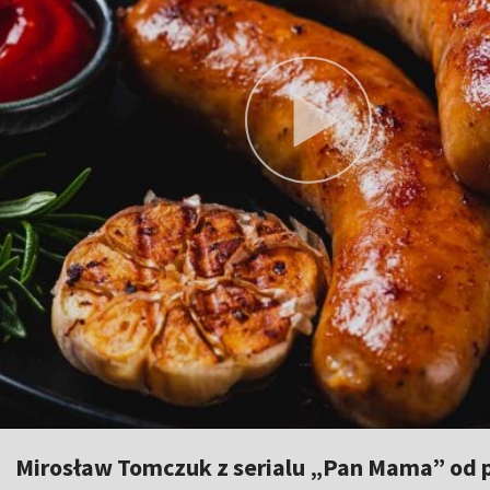
Mirosław Tomczuk z serialu „Pan Mama” od pi