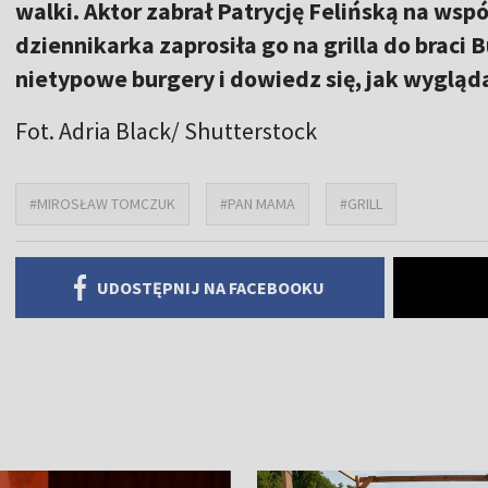
walki. Aktor zabrał Patrycję Felińską na wsp
dziennikarka zaprosiła go na grilla do braci
nietypowe burgery i dowiedz się, jak wygląd
Fot. Adria Black/ Shutterstock
#MIROSŁAW TOMCZUK
#PAN MAMA
#GRILL
UDOSTĘPNIJ NA FACEBOOKU