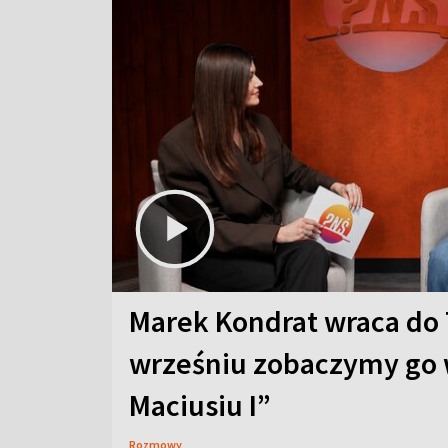
Marek Kondrat wraca do 
wrześniu zobaczymy go 
Maciusiu I”
Rozmowy