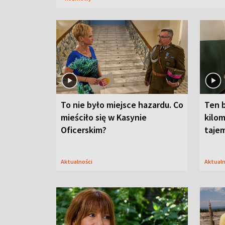
To nie było miejsce hazardu. Co
Ten 
mieściło się w Kasynie
kilom
Oficerskim?
taje
Aktualności
Aktual