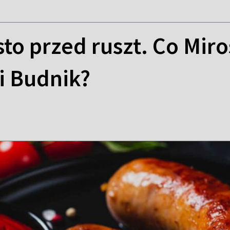
sto przed ruszt. Co Mi
ci Budnik?