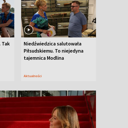
. Tak
Niedźwiedzica salutowała
Piłsudskiemu. To niejedyna
tajemnica Modlina
Aktualności