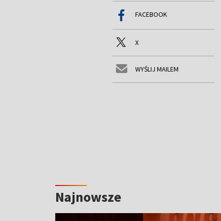
FACEBOOK
X
WYŚLIJ MAILEM
Najnowsze