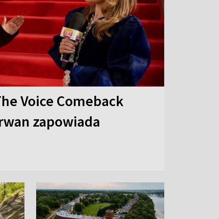
The Voice Comeback
arwan zapowiada