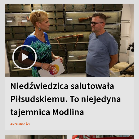
Niedźwiedzica salutowała
Piłsudskiemu. To niejedyna
tajemnica Modlina
Aktualności