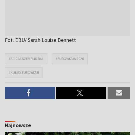
Fot. EBU/ Sarah Louise Bennett
#ALICJA SZEMPLIŃSKA
#EUROWIZJA 2026
#KULISY EUROWIZJI
Najnowsze