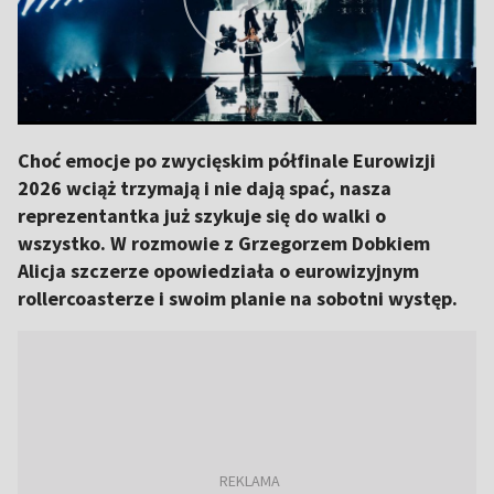
Choć emocje po zwycięskim półfinale Eurowizji
2026 wciąż trzymają i nie dają spać, nasza
reprezentantka już szykuje się do walki o
wszystko. W rozmowie z Grzegorzem Dobkiem
Alicja szczerze opowiedziała o eurowizyjnym
rollercoasterze i swoim planie na sobotni występ.