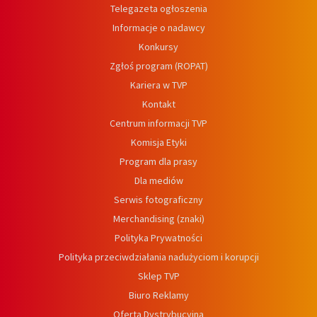
Telegazeta ogłoszenia
Informacje o nadawcy
Konkursy
Zgłoś program (ROPAT)
Kariera w TVP
Kontakt
Centrum informacji TVP
Komisja Etyki
Program dla prasy
Dla mediów
Serwis fotograficzny
Merchandising (znaki)
Polityka Prywatności
Polityka przeciwdziałania nadużyciom i korupcji
Sklep TVP
Biuro Reklamy
Oferta Dystrybucyjna