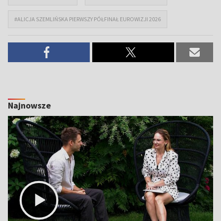
#ALICJA SZEMLIŃSKA PIERWSZY PÓŁFINAŁ EUROWIZJI 2026
Najnowsze