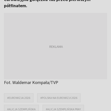
półfinałem.
Fot. Waldemar Kompała/TVP
#EUROWIZJA 2026
#POLSKA NA EUROWIZJI 2026
#ALICJA SZEMPLIŃSKA
#ALICJA SZEMPLIŃSKA PRAY