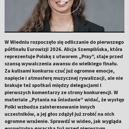
W Wiedniu rozpoczęło się odliczanie do pierwszego
półfinału Eurowizji 2026. Alicja Szemplińska, która
reprezentuje Polskę z utworem „Pray”, staje przed
szansą wywalczenia awansu do wielkiego finału.
Za kulisami konkursu czuć już ogromne emocje,
napięcie i atmosferę muzycznej rywalizacji, ale nie
brakuje też spotkań między delegacjami i
pierwszych komentarzy ze strony konkurencji. W
materiale „Pytania na śniadanie” widać, że występ
Polki wzbudza zainteresowanie innych
uczestników, a jej głos zdążył już zrobić na nich
ogromne wrażenie. Sprawdź w wideo, jak wygląda
eurowizyjna gorączka tuż przed pierwszym