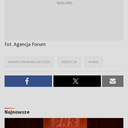
fot. Agencja Forum
#SANATORIUM MIŁOŚCI 2026
#8 EDYCJA
#FINAŁ
Najnowsze