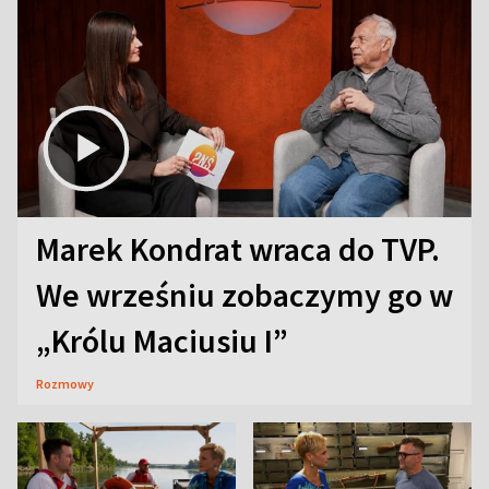
Marek Kondrat wraca do TVP.
We wrześniu zobaczymy go w
„Królu Maciusiu I”
Rozmowy