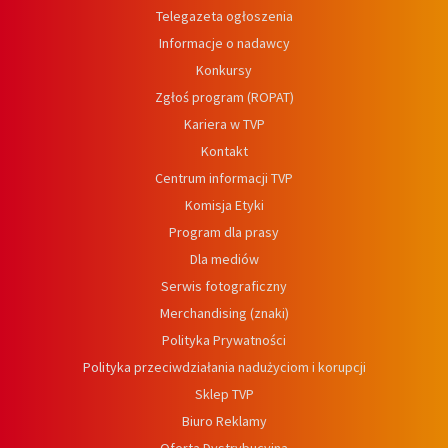
Telegazeta ogłoszenia
Informacje o nadawcy
Konkursy
Zgłoś program (ROPAT)
Kariera w TVP
Kontakt
Centrum informacji TVP
Komisja Etyki
Program dla prasy
Dla mediów
Serwis fotograficzny
Merchandising (znaki)
Polityka Prywatności
Polityka przeciwdziałania nadużyciom i korupcji
Sklep TVP
Biuro Reklamy
Oferta Dystrybucyjna