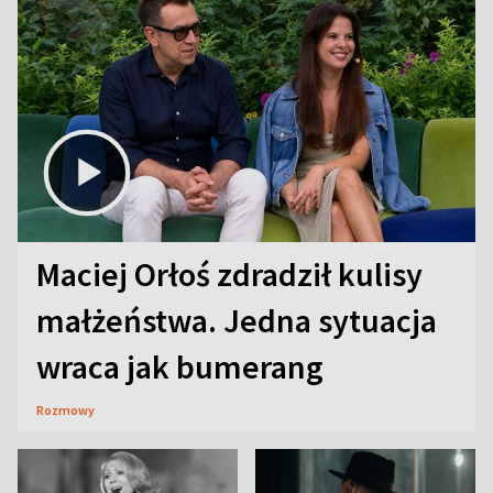
Maciej Orłoś zdradził kulisy
małżeństwa. Jedna sytuacja
wraca jak bumerang
Rozmowy