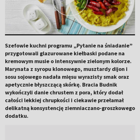
Szefowie kuchni programu „Pytanie na śniadanie”
przygotowali glazurowane kiełbaski podane na
kremowym musie o intensywnie zielonym kolorze.
Marynata z syropu klonowego, musztardy dijon i
sosu sojowego nadała mięsu wyrazisty smak oraz
apetycznie błyszczącą skórkę. Bracia Budnik
wykończyli danie chrustem z pora, który dodał
całości lekkiej chrupkości i ciekawie przełamał
delikatną konsystencję ziemniaczano-groszkowego
dodatku.