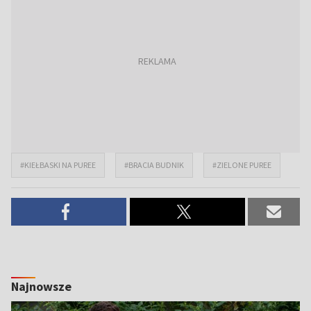
#KIEŁBASKI NA PUREE
#BRACIA BUDNIK
#ZIELONE PUREE
Najnowsze