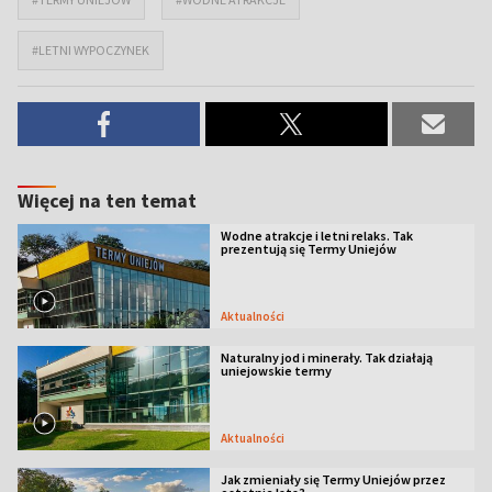
#LETNI WYPOCZYNEK
Więcej na ten temat
Wodne atrakcje i letni relaks. Tak
prezentują się Termy Uniejów
Aktualności
Naturalny jod i minerały. Tak działają
uniejowskie termy
Aktualności
Jak zmieniały się Termy Uniejów przez