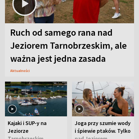
Ruch od samego rana nad
Jeziorem Tarnobrzeskim, ale
ważna jest jedna zasada
Aktualności
Kajaki i SUP-y na
Joga przy szumie wody
Jeziorze
i śpiewie ptaków. Tylko
Tarnobrzeskim.
nad Jeziorem