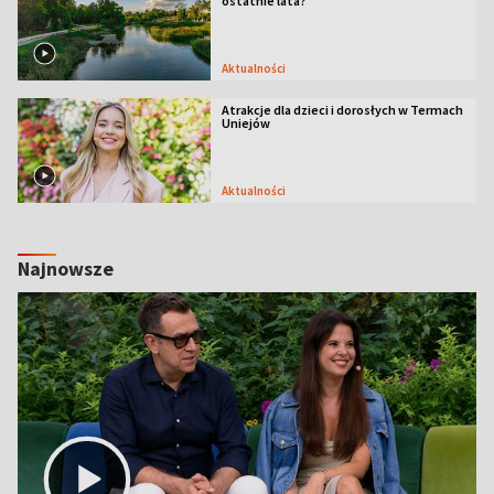
ostatnie lata?
Aktualności
Atrakcje dla dzieci i dorosłych w Termach
Uniejów
Aktualności
Najnowsze