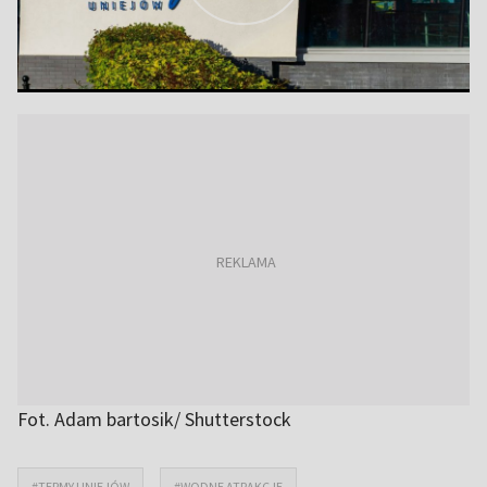
Fot. Adam bartosik/ Shutterstock
#TERMY UNIEJÓW
#WODNE ATRAKCJE