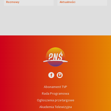
Rozmowy
Aktualności
Abonament TVP
Rada Programowa
Ogłoszenia przetargowe
Akademia Telewizyjna