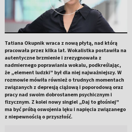
Tatiana Okupnik wraca z nową płytą, nad którą
pracowała przez kilka lat. Wokalistka postawiła na
autentyczne brzmienie i zrezygnowała z
nadmiernego poprawiania wokalu, podkreślając,
że „element ludzki” był dla niej najważniejszy. W
rozmowie mówiła również o trudnych momentach
związanych z depresją ciążową i poporodową oraz
pracy nad swoim dobrostanem psychicznym i
fizycznym. Z kolei nowy singiel „Daj to głośniej”
ma być próbą oswojenia lęku i napięcia związanego
z niepewnością o przyszłość.