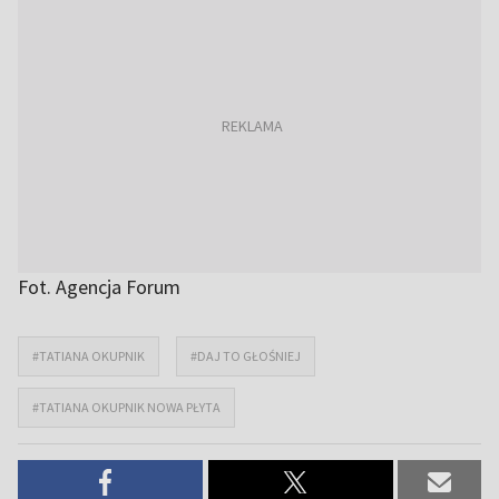
Fot. Agencja Forum
#TATIANA OKUPNIK
#DAJ TO GŁOŚNIEJ
#TATIANA OKUPNIK NOWA PŁYTA