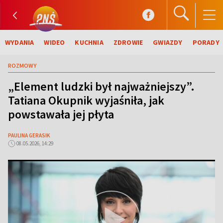
WYDANIA
WIDEO
KUCHNIA
ZDROWIE
GWIAZDY
PORADY
ROZMOWY
„Element ludzki był najważniejszy”.
Tatiana Okupnik wyjaśniła, jak
powstawała jej płyta
PAULINA GERASIK
08.05.2026, 14:29