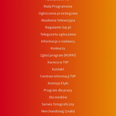
Rada Programowa
Ogłoszenia przetargowe
Akademia Telewizyjna
Regulamin tvp.pl
Telegazeta ogłoszenia
Informacje o nadawcy
Konkursy
Zgłoś program (ROPAT)
Kariera w TVP
Kontakt
Centrum informacji TVP
Komisja Etyki
Program dla prasy
Dla mediów
Serwis fotograficzny
Merchandising (znaki)