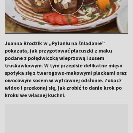
Joanna Brodzik w „Pytaniu na śniadanie”
pokazała, jak przygotować placuszki z maku
podane z polędwiczką wieprzową i sosem
truskawkowym. W tym przepisie delikatne mięso
spotyka się z twarogowo-makowymi plackami oraz
owocowym sosem w wytrawnej odsłonie. Zobacz
wideo i przekonaj się, jak zrobić to danie krok po
kroku we własnej kuchni.