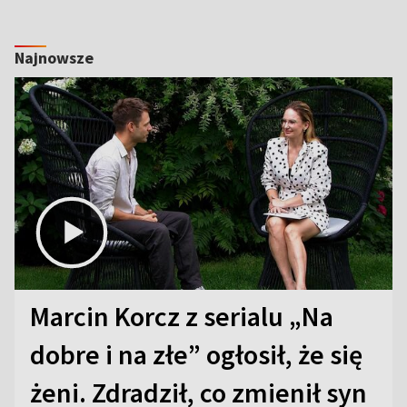
Najnowsze
Marcin Korcz z serialu „Na
dobre i na złe” ogłosił, że się
żeni. Zdradził, co zmienił syn