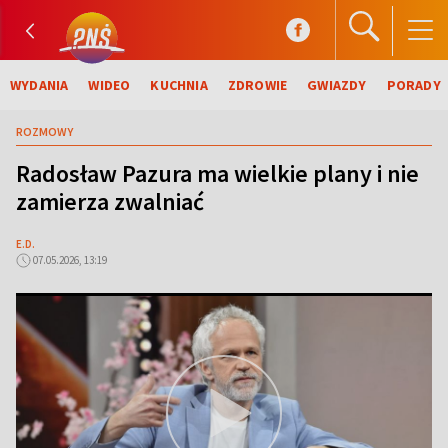
WYDANIA
WIDEO
KUCHNIA
ZDROWIE
GWIAZDY
PORADY
ROZMOWY
Radosław Pazura ma wielkie plany i nie
zamierza zwalniać
E.D.
07.05.2026, 13:19