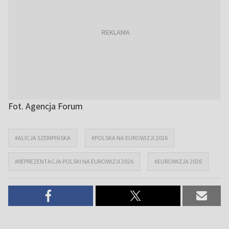
Fot. Agencja Forum
#ALICJA SZEMPIŃSKA
#POLSKA NA EUROWIZJI 2026
#REPREZENTACJA POLSKI NA EUROWIZJI 2026
#EUROWIZJA 2026