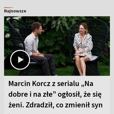
Najnowsze
Marcin Korcz z serialu „Na
dobre i na złe” ogłosił, że się
żeni. Zdradził, co zmienił syn