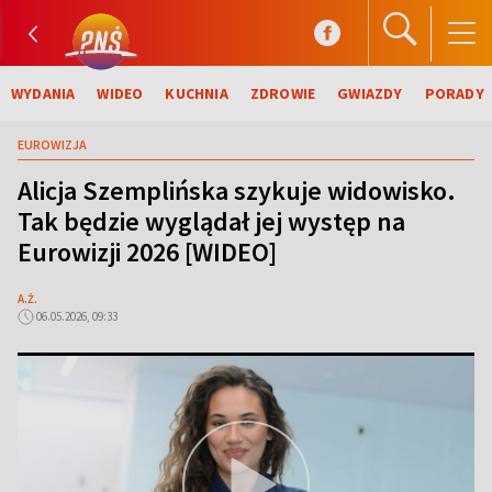
WYDANIA
WIDEO
KUCHNIA
ZDROWIE
GWIAZDY
PORADY
EUROWIZJA
Alicja Szemplińska szykuje widowisko.
Tak będzie wyglądał jej występ na
Eurowizji 2026 [WIDEO]
A.Ż.
06.05.2026, 09:33