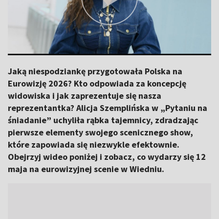
Jaką niespodziankę przygotowała Polska na
Eurowizję 2026? Kto odpowiada za koncepcję
widowiska i jak zaprezentuje się nasza
reprezentantka? Alicja Szemplińska w „Pytaniu na
śniadanie” uchyliła rąbka tajemnicy, zdradzając
pierwsze elementy swojego scenicznego show,
które zapowiada się niezwykle efektownie.
Obejrzyj wideo poniżej i zobacz, co wydarzy się 12
maja na eurowizyjnej scenie w Wiedniu.