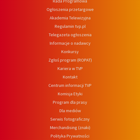
Rada Programowa
Ogłoszenia przetargowe
Akademia Telewizyjna
Regulamin tvp.pl
Telegazeta ogłoszenia
Informacje o nadawcy
Konkursy
Zgłoś program (ROPAT)
Kariera w TVP
Kontakt
Centrum informacji TVP
Komisja Etyki
Program dla prasy
Dla mediów
Serwis fotograficzny
Merchandising (znaki)
Polityka Prywatności