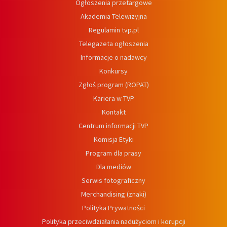
Ogłoszenia przetargowe
Akademia Telewizyjna
Regulamin tvp.pl
Telegazeta ogłoszenia
Informacje o nadawcy
Konkursy
Zgłoś program (ROPAT)
Kariera w TVP
Kontakt
Centrum informacji TVP
Komisja Etyki
Program dla prasy
Dla mediów
Serwis fotograficzny
Merchandising (znaki)
Polityka Prywatności
Polityka przeciwdziałania nadużyciom i korupcji