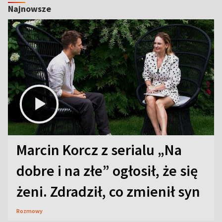
Najnowsze
Marcin Korcz z serialu „Na
dobre i na złe” ogłosił, że się
żeni. Zdradził, co zmienił syn
Rozmowy