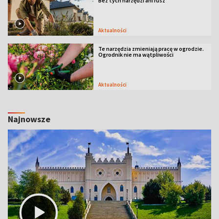
Bez tych narzędzi ani rusz
Aktualności
Te narzędzia zmieniają pracę w ogrodzie.
Ogrodnik nie ma wątpliwości
Aktualności
Najnowsze