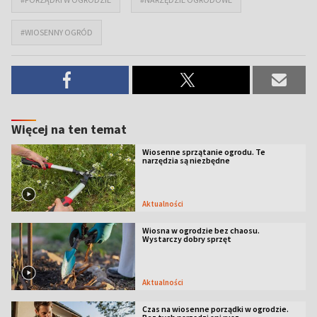
#WIOSENNY OGRÓD
Więcej na ten temat
Wiosenne sprzątanie ogrodu. Te
narzędzia są niezbędne
Aktualności
Wiosna w ogrodzie bez chaosu.
Wystarczy dobry sprzęt
Aktualności
Czas na wiosenne porządki w ogrodzie.