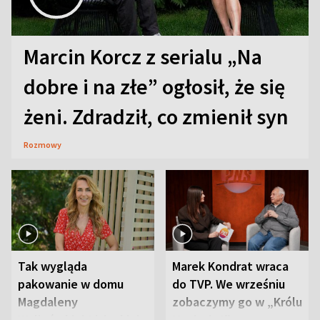
Marcin Korcz z serialu „Na
dobre i na złe” ogłosił, że się
żeni. Zdradził, co zmienił syn
Rozmowy
Tak wygląda
Marek Kondrat wraca
pakowanie w domu
do TVP. We wrześniu
Magdaleny
zobaczymy go w „Królu
Waligórskiej-Lisieckiej.
Maciusiu I”