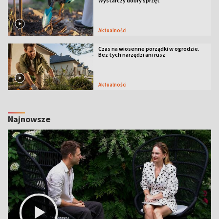
Wystarczy dobry sprzęt
Aktualności
Czas na wiosenne porządki w ogrodzie.
Bez tych narzędzi ani rusz
Aktualności
Najnowsze