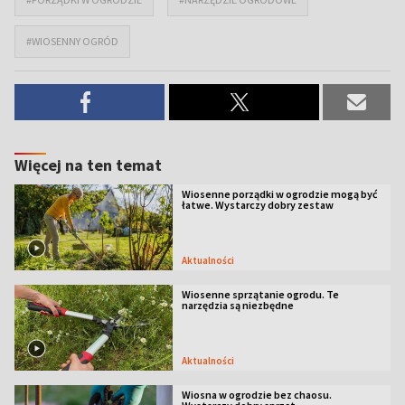
#WIOSENNY OGRÓD
Więcej na ten temat
Wiosenne porządki w ogrodzie mogą być
łatwe. Wystarczy dobry zestaw
Aktualności
Wiosenne sprzątanie ogrodu. Te
narzędzia są niezbędne
Aktualności
Wiosna w ogrodzie bez chaosu.