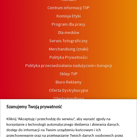
Centrum informacji TVP
Komisja Etyki
Program dla prasy
Dla mediów
Serwis fotograficzny
Merchandising (znaki)
Polityka Prywatności
Polityka przeciwdziałania nadużyciom i korupcji
Sklep TVP
Biuro Reklamy
Oferta Dystrybucyjna
Oferta Handlowa
Dostępność
Szanujemy Twoją prywatność
Moje zgody
Kliknij "Akceptuję i przechodzę do serwisu", aby wyrazić zgody na
Procedura zgłoszeń wewnętrznych
korzystanie z technologii automatycznego śledzenia i zbierania danych,
dostęp do informacji na Twoim urządzeniu końcowym i ich
przechowywanie oraz na przetwarzanie Twoich danych osobowych przez