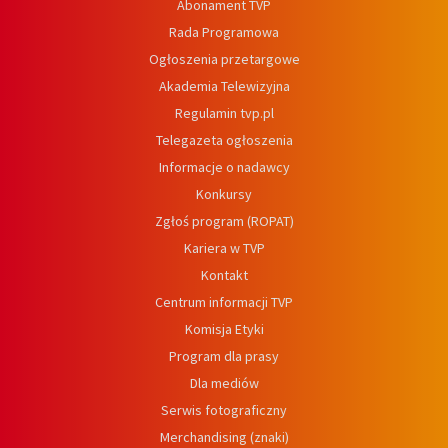
Abonament TVP
Rada Programowa
Ogłoszenia przetargowe
Akademia Telewizyjna
Regulamin tvp.pl
Telegazeta ogłoszenia
Informacje o nadawcy
Konkursy
Zgłoś program (ROPAT)
Kariera w TVP
Kontakt
Centrum informacji TVP
Komisja Etyki
Program dla prasy
Dla mediów
Serwis fotograficzny
Merchandising (znaki)