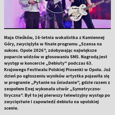
Maja Oleśków, 16-letnia wokalistka z Kamiennej
Góry, zwyciężyła w finale programu „Szansa na
sukces. Opole 2026”, zdobywając największe
poparcie widzów w głosowaniu SMS. Nagrodą jest
występ w koncercie „Debiuty” podczas 63.
Krajowego Festiwalu Polskiej Piosenki w Opolu. Już
dzień po ogłoszeniu wyników artystka pojawiła się
w programie „Pytanie na śniadanie”, gdzie razem z
zespołem Enej wykonała utwór „Symetryczno-
liryczna”. Był to jej pierwszy telewizyjny występ po
zwycięstwie i zapowiedź debiutu na opolskiej
scenie.