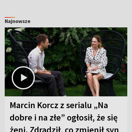
Najnowsze
Marcin Korcz z serialu „Na
dobre i na złe” ogłosił, że się
żeni. Zdradził, co zmienił syn