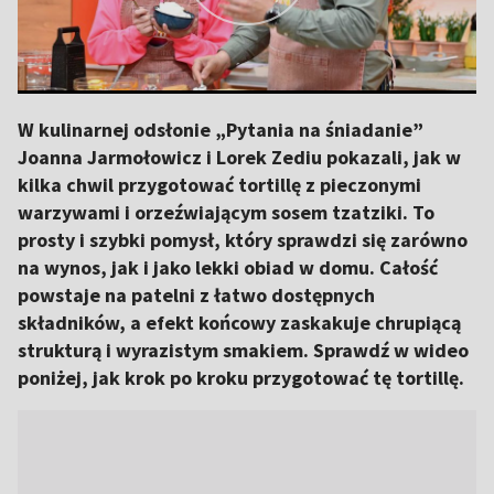
W kulinarnej odsłonie „Pytania na śniadanie”
Joanna Jarmołowicz i Lorek Zediu pokazali, jak w
kilka chwil przygotować tortillę z pieczonymi
warzywami i orzeźwiającym sosem tzatziki. To
prosty i szybki pomysł, który sprawdzi się zarówno
na wynos, jak i jako lekki obiad w domu. Całość
powstaje na patelni z łatwo dostępnych
składników, a efekt końcowy zaskakuje chrupiącą
strukturą i wyrazistym smakiem. Sprawdź w wideo
poniżej, jak krok po kroku przygotować tę tortillę.