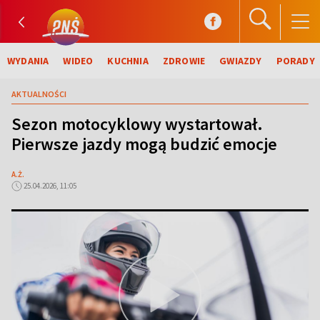
WYDANIA
WIDEO
KUCHNIA
ZDROWIE
GWIAZDY
PORADY
AKTUALNOŚCI
Sezon motocyklowy wystartował.
Pierwsze jazdy mogą budzić emocje
A.Ż.
25.04.2026, 11:05