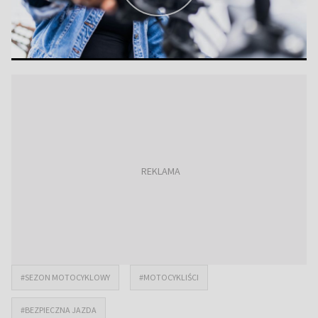
#SEZON MOTOCYKLOWY
#MOTOCYKLIŚCI
#BEZPIECZNA JAZDA