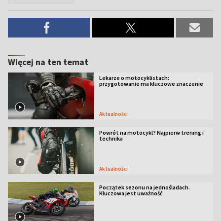
Więcej na ten temat
Lekarze o motocyklistach:
przygotowanie ma kluczowe znaczenie
Aktualności
Powrót na motocykl? Najpierw trening i
technika
Aktualności
Początek sezonu na jednośladach.
Kluczowa jest uważność