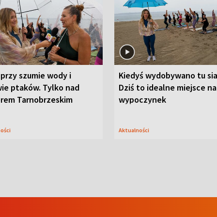
przy szumie wody i
Kiedyś wydobywano tu sia
ie ptaków. Tylko nad
Dziś to idealne miejsce na
orem Tarnobrzeskim
wypoczynek
ności
Aktualności