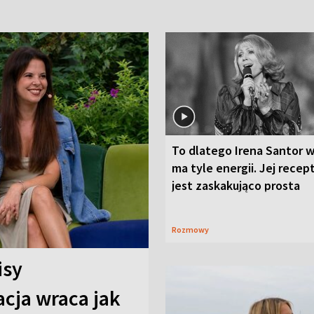
To dlatego Irena Santor w
ma tyle energii. Jej recep
jest zaskakująco prosta
Rozmowy
isy
cja wraca jak