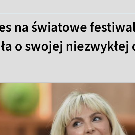
es na światowe festiwal
ła o swojej niezwykłej