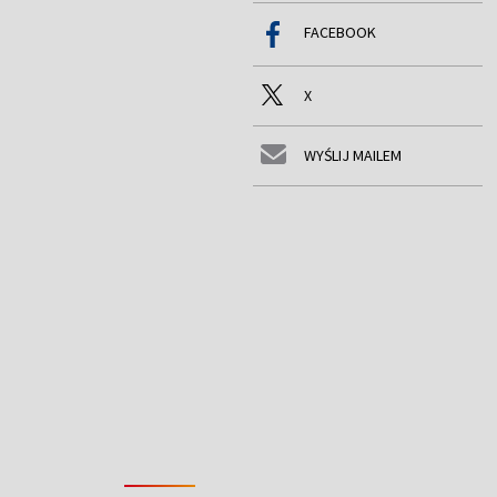
FACEBOOK
X
WYŚLIJ MAILEM