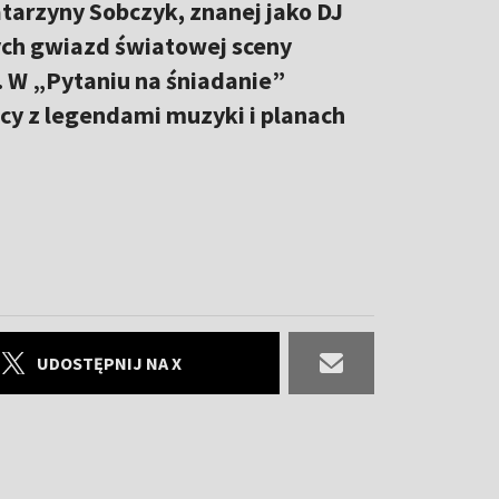
tarzyny Sobczyk, znanej jako DJ
ych gwiazd światowej sceny
. W „Pytaniu na śniadanie”
cy z legendami muzyki i planach
UDOSTĘPNIJ NA X