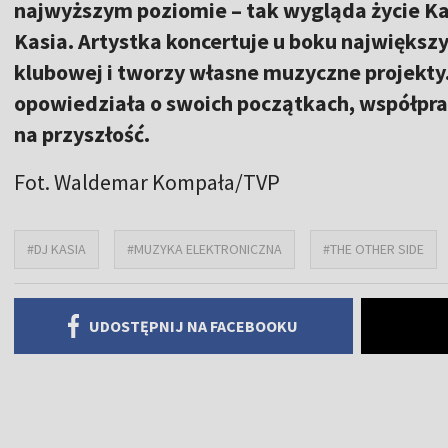
najwyższym poziomie – tak wygląda życie Ka
Kasia. Artystka koncertuje u boku największ
klubowej i tworzy własne muzyczne projekty
opowiedziała o swoich początkach, współpra
na przyszłość.
Fot. Waldemar Kompała/TVP
#DJ KASIA
#MUZYKA ELEKTRONICZNA
#THE OTHER SIDE
UDOSTĘPNIJ NA FACEBOOKU