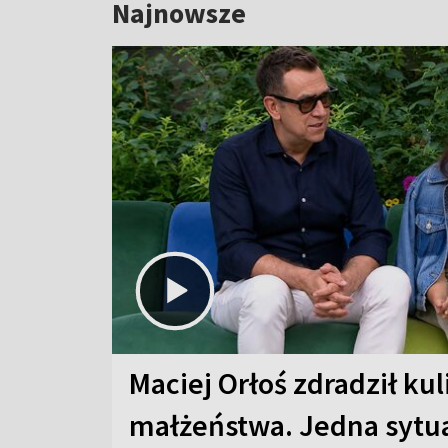
Najnowsze
Maciej Orłoś zdradził kul
małżeństwa. Jedna sytua