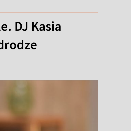
e. DJ Kasia
 drodze