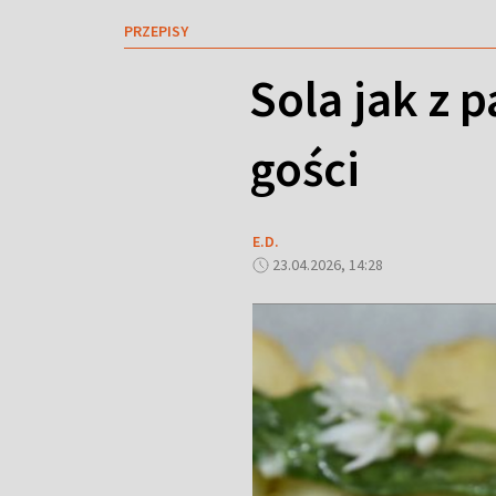
PRZEPISY
Sola jak z 
gości
E.D.
23.04.2026, 14:28