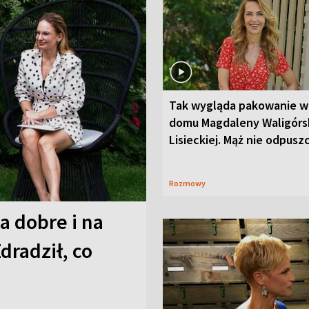
Tak wygląda pakowanie w
domu Magdaleny Waligórsk
Lisieckiej. Mąż nie odpusz
Rozmowy
a dobre i na
Zdradził, co