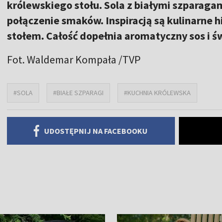
królewskiego stołu. Sola z białymi szparaga
połączenie smaków. Inspiracją są kulinarne 
stołem. Całość dopełnia aromatyczny sos i 
Fot. Waldemar Kompała /TVP
#SOLA
#BIAŁE SZPARAGI
#KUCHNIA KRÓLEWSKA
UDOSTĘPNIJ NA FACEBOOKU