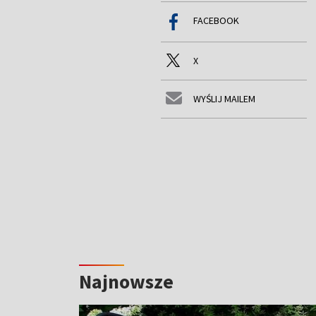
FACEBOOK
X
WYŚLIJ MAILEM
Najnowsze