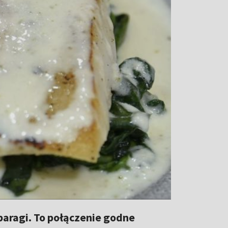
paragi. To połączenie godne