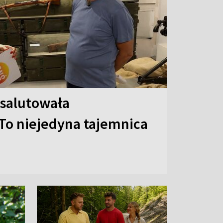
 salutowała
To niejedyna tajemnica