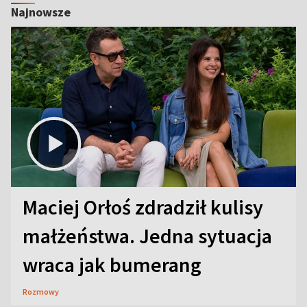
Najnowsze
Maciej Orłoś zdradził kulisy
małżeństwa. Jedna sytuacja
wraca jak bumerang
Rozmowy