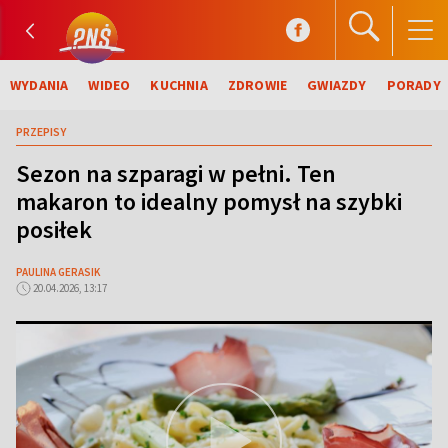
WYDANIA
WIDEO
KUCHNIA
ZDROWIE
GWIAZDY
PORADY
PRZEPISY
Sezon na szparagi w pełni. Ten
makaron to idealny pomysł na szybki
posiłek
PAULINA GERASIK
20.04.2026, 13:17