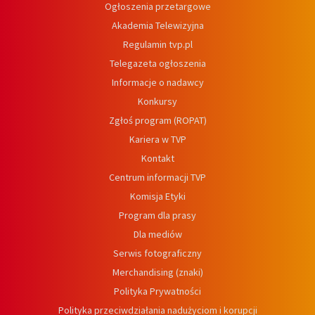
Ogłoszenia przetargowe
Akademia Telewizyjna
Regulamin tvp.pl
Telegazeta ogłoszenia
Informacje o nadawcy
Konkursy
Zgłoś program (ROPAT)
Kariera w TVP
Kontakt
Centrum informacji TVP
Komisja Etyki
Program dla prasy
Dla mediów
Serwis fotograficzny
Merchandising (znaki)
Polityka Prywatności
Polityka przeciwdziałania nadużyciom i korupcji