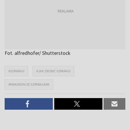
Fot. alfredhofer/ Shutterstock
#SZPARAGI
#JAK ZROBIĆ SZPARAGI
#MAKARON ZE SZPARAGAMI