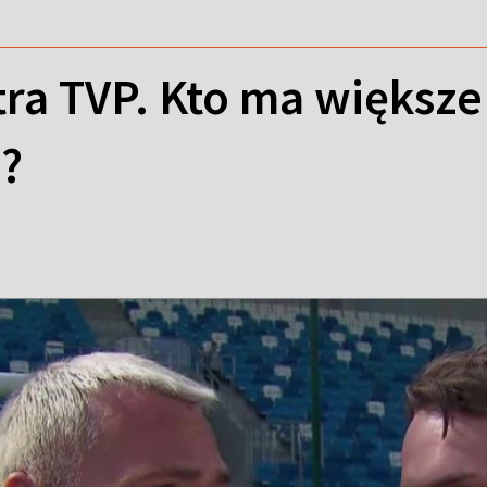
tra TVP. Kto ma większe
?