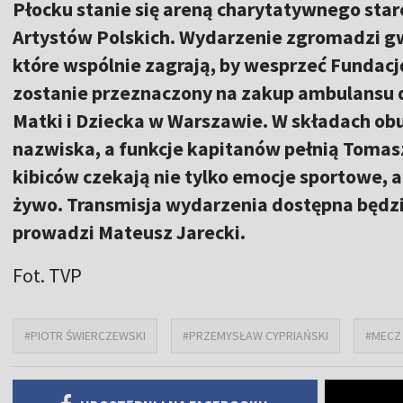
Płocku stanie się areną charytatywnego star
Artystów Polskich. Wydarzenie zgromadzi gwi
które wspólnie zagrają, by wesprzeć Fundacj
zostanie przeznaczony na zakup ambulansu d
Matki i Dziecka w Warszawie. W składach obu
nazwiska, a funkcje kapitanów pełnią Tomas
kibiców czekają nie tylko emocje sportowe, 
żywo. Transmisja wydarzenia dostępna będzie
prowadzi Mateusz Jarecki.
Fot. TVP
#PIOTR ŚWIERCZEWSKI
#PRZEMYSŁAW CYPRIAŃSKI
#MECZ