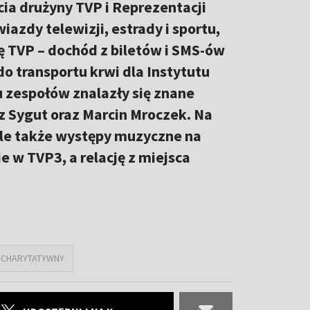
cia drużyny TVP i Reprezentacji
azdy telewizji, estrady i sportu,
ę TVP – dochód z biletów i SMS-ów
o transportu krwi dla Instytutu
 zespołów znalazły się znane
z Sygut oraz Marcin Mroczek. Na
ale także występy muzyczne na
 w TVP3, a relację z miejsca
 CHARYTATYWNY