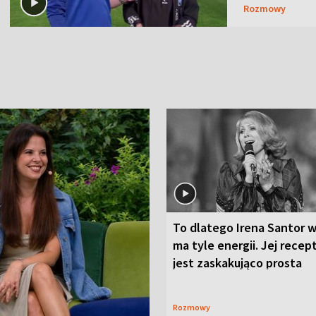
Rozmowy
To dlatego Irena Santor w
ma tyle energii. Jej recep
jest zaskakująco prosta
Rozmowy