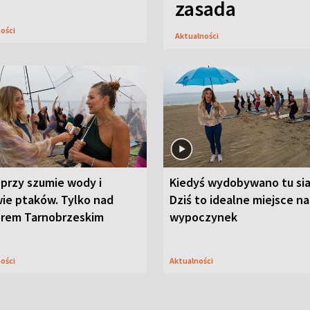
zasada
ności
Aktualności
przy szumie wody i
Kiedyś wydobywano tu sia
ie ptaków. Tylko nad
Dziś to idealne miejsce na
orem Tarnobrzeskim
wypoczynek
ności
Aktualności