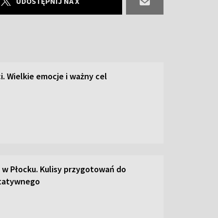
UDOSTĘPNIJ NA X
i. Wielkie emocje i ważny cel
 w Płocku. Kulisy przygotowań do
tatywnego