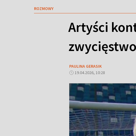
ROZMOWY
Artyści kon
zwycięstwo
PAULINA GERASIK
19.04.2026, 10:28