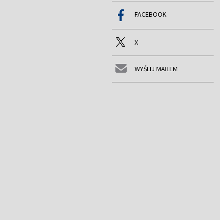
FACEBOOK
X
WYŚLIJ MAILEM