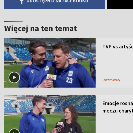
UDOSTĘPNIJ NA FACEBOOKU
Więcej na ten temat
TVP vs artyśc
Rozmowy
Emocje rosną
meczu chary