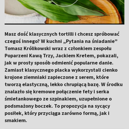
Masz dość klasycznych tortilli i chcesz spróbować
czegoś innego? W kuchni „Pytania na śniadanie”
Tomasz Królikowski wraz z członkiem zespołu
Poparzeni Kawą Trzy, Jackiem Kretem, pokazali,
jak w prosty sposób odmienić popularne danie.
Zamiast klasycznego placka wykorzystali cienko
krojone ziemniaki zapieczone z serem, które
tworzą elastyczną, lekko chrupiącą bazę. W środku
znalazło się kremowe połączenie fety i serka
śmietankowego ze szpinakiem, uzupełnione o
podsmażony boczek. To propozycja na sycący
posiłek, który przyciąga zarówno formą, jak i
smakiem.