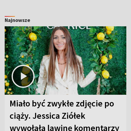
Najnowsze
Miało być zwykłe zdjęcie po
ciąży. Jessica Ziółek
wywołała lawinę komentarzy