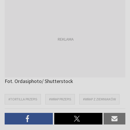
Fot. Ordasiphoto/ Shutterstock
#TORTILLA PRZEPIS
#WRAP PRZEPIS
#WRAP Z ZIEMNIAKÓW