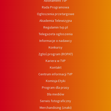
Abonament TVP
Rada Programowa
Ogłoszenia przetargowe
Akademia Telewizyjna
Regulamin tvp.pl
Telegazeta ogłoszenia
Informacje o nadawcy
Konkursy
Zgłoś program (ROPAT)
Kariera w TVP
Kontakt
Centrum informacji TVP
Komisja Etyki
Program dla prasy
Dla mediów
Serwis fotograficzny
Merchandising (znaki)