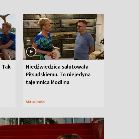
. Tak
Niedźwiedzica salutowała
Piłsudskiemu. To niejedyna
tajemnica Modlina
Aktualności