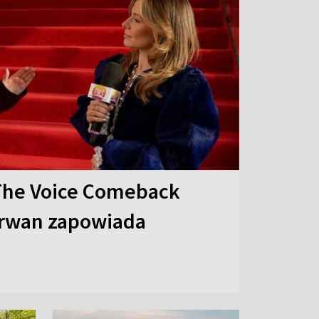
The Voice Comeback
arwan zapowiada