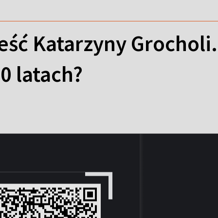
ć Katarzyny Grocholi. 
0 latach?