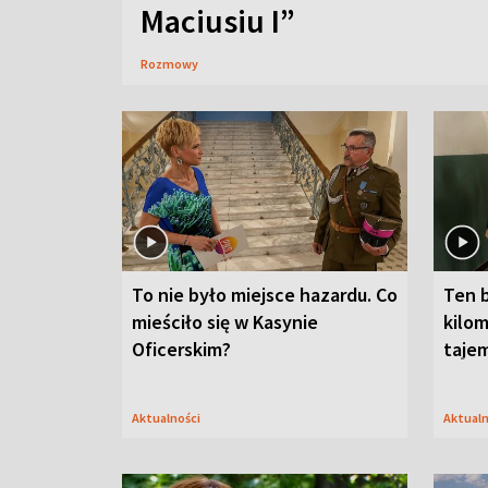
Maciusiu I”
Rozmowy
To nie było miejsce hazardu. Co
Ten 
mieściło się w Kasynie
kilom
Oficerskim?
taje
Aktualności
Aktual