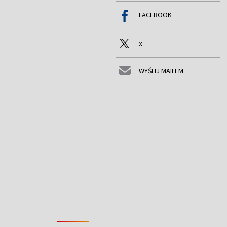
FACEBOOK
X
WYŚLIJ MAILEM