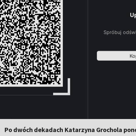
Po dwóch dekadach Katarzyna Grochola pono