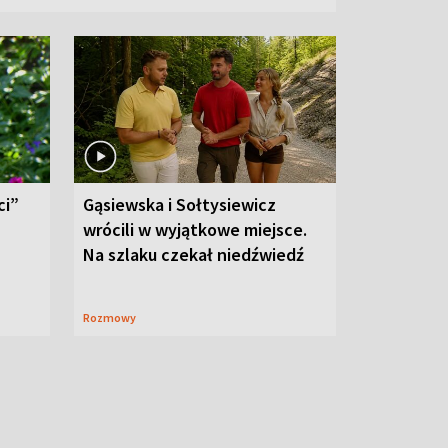
ci”
Gąsiewska i Sołtysiewicz
wrócili w wyjątkowe miejsce.
Na szlaku czekał niedźwiedź
Rozmowy