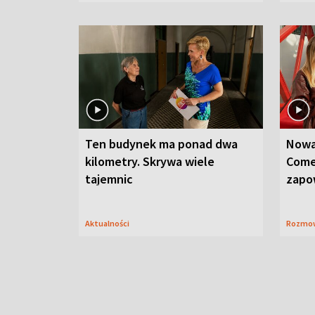
Ten budynek ma ponad dwa
Nowa
kilometry. Skrywa wiele
Come
tajemnic
zapo
Aktualności
Rozmo