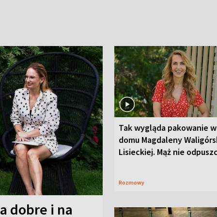
Tak wygląda pakowanie w
domu Magdaleny Waligórsk
Lisieckiej. Mąż nie odpusz
Rozmowy
a dobre i na