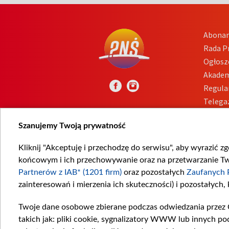
Abona
Rada 
Ogłosz
Akadem
Regula
Telega
Inform
Szanujemy Twoją prywatność
Kliknij "Akceptuję i przechodzę do serwisu", aby wyrazić z
końcowym i ich przechowywanie oraz na przetwarzanie Twoi
Partnerów z IAB* (1201 firm)
oraz pozostałych
Zaufanych 
zainteresowań i mierzenia ich skuteczności) i pozostałych,
Twoje dane osobowe zbierane podczas odwiedzania przez 
takich jak: pliki cookie, sygnalizatory WWW lub innych po