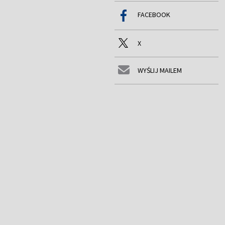
FACEBOOK
X
WYŚLIJ MAILEM