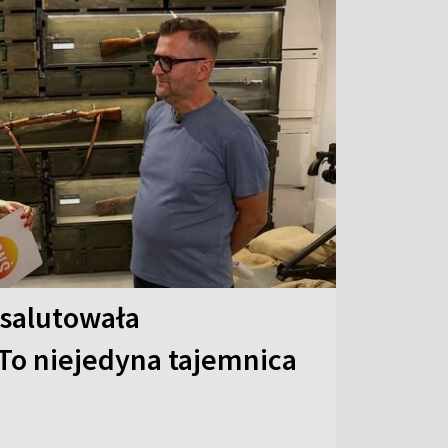
 salutowała
To niejedyna tajemnica