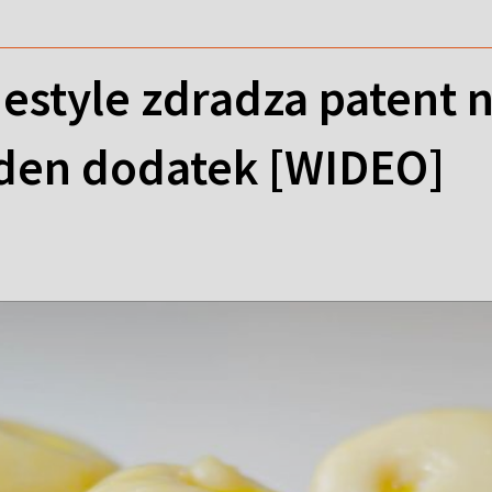
estyle zdradza patent n
eden dodatek [WIDEO]