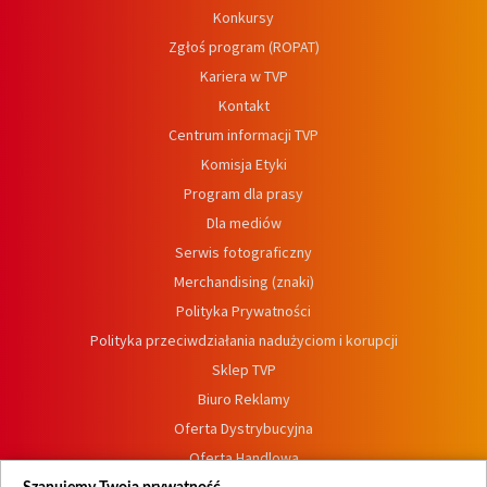
Konkursy
Zgłoś program (ROPAT)
Kariera w TVP
Kontakt
Centrum informacji TVP
Komisja Etyki
Program dla prasy
Dla mediów
Serwis fotograficzny
Merchandising (znaki)
Polityka Prywatności
Polityka przeciwdziałania nadużyciom i korupcji
Sklep TVP
Biuro Reklamy
Oferta Dystrybucyjna
Oferta Handlowa
Dostępność