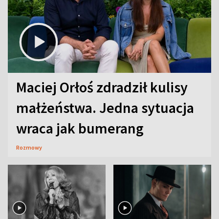
Maciej Orłoś zdradził kulisy
małżeństwa. Jedna sytuacja
wraca jak bumerang
Rozmowy