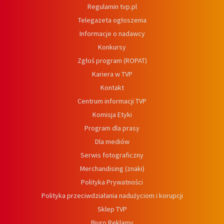
Regulamin tvp.pl
Telegazeta ogłoszenia
Informacje o nadawcy
Konkursy
Zgłoś program (ROPAT)
Kariera w TVP
Kontakt
Centrum informacji TVP
Komisja Etyki
Program dla prasy
Dla mediów
Serwis fotograficzny
Merchandising (znaki)
Polityka Prywatności
Polityka przeciwdziałania nadużyciom i korupcji
Sklep TVP
Biuro Reklamy