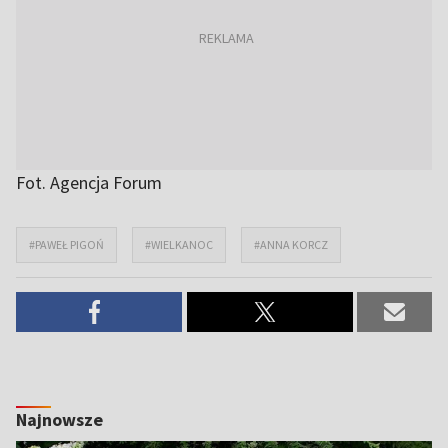
Fot. Agencja Forum
#PAWEŁ PIGOŃ
#WIELKANOC
#ANNA KORCZ
Najnowsze