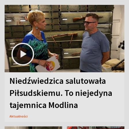
Niedźwiedzica salutowała
Piłsudskiemu. To niejedyna
tajemnica Modlina
Aktualności