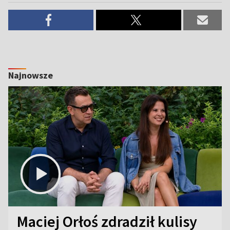
Najnowsze
Maciej Orłoś zdradził kulisy