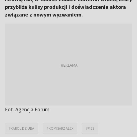
przybliża kulisy produkcji i doświadczenia aktora
związane z nowym wyzwaniem.
Fot. Agencja Forum
#KAROL DZIUBA
#KOMISARZ ALEX
#PIES