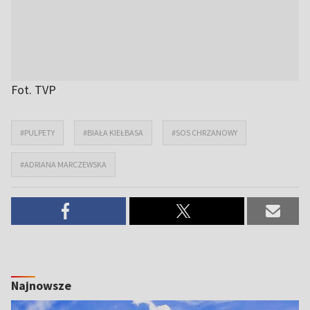
Fot. TVP
#PULPETY
#BIAŁA KIEŁBASA
#SOS CHRZANOWY
#ADRIANA MARCZEWSKA
Najnowsze