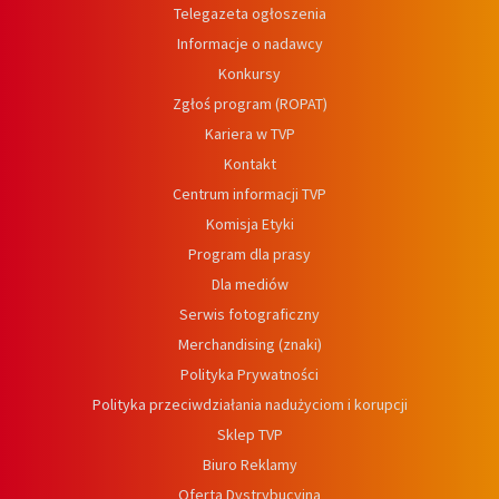
Telegazeta ogłoszenia
Informacje o nadawcy
Konkursy
Zgłoś program (ROPAT)
Kariera w TVP
Kontakt
Centrum informacji TVP
Komisja Etyki
Program dla prasy
Dla mediów
Serwis fotograficzny
Merchandising (znaki)
Polityka Prywatności
Polityka przeciwdziałania nadużyciom i korupcji
Sklep TVP
Biuro Reklamy
Oferta Dystrybucyjna