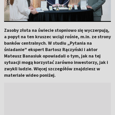
Zasoby złota na świecie stopniowo się wyczerpują,
a popyt na ten kruszec wciąż rośnie, m.in. ze strony
banków centralnych. W studiu „Pytania na
śniadanie” ekspert Bartosz Rączyński i aktor
Mateusz Banasiuk opowiadali o tym, jak na tej
sytuacji mogą korzystać zarówno inwestorzy, jak i
zwykli ludzie. Więcej szczegółów znajdziesz w
materiale wideo poniżej.