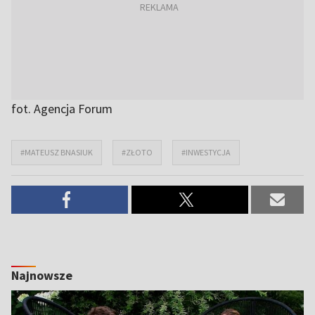
fot. Agencja Forum
#MATEUSZ BNASIUK
#ZŁOTO
#INWESTYCJA
Najnowsze