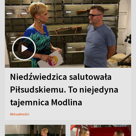
Niedźwiedzica salutowała
Piłsudskiemu. To niejedyna
tajemnica Modlina
Aktualności