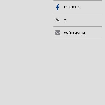
FACEBOOK
X
WYŚLIJ MAILEM