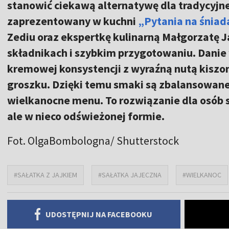
stanowić ciekawą alternatywę dla tradycyjne
zaprezentowany w kuchni
„Pytania na śniad
Zediu oraz ekspertkę kulinarną Małgorzatę J
składnikach i szybkim przygotowaniu. Danie
kremowej konsystencji z wyraźną nutą kiszo
groszku. Dzięki temu smaki są zbalansowane,
wielkanocne menu. To rozwiązanie dla osób 
ale w nieco odświeżonej formie.
Fot. OlgaBombologna/ Shutterstock
#SAŁATKA Z JAJKIEM
#SAŁATKA JAJECZNA
#WIELKANOC
UDOSTĘPNIJ NA FACEBOOKU