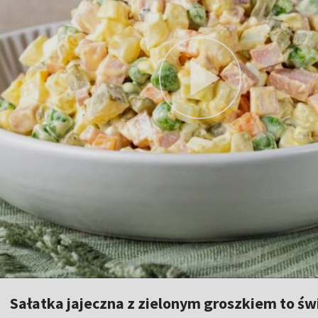
Sałatka jajeczna z zielonym groszkiem to św