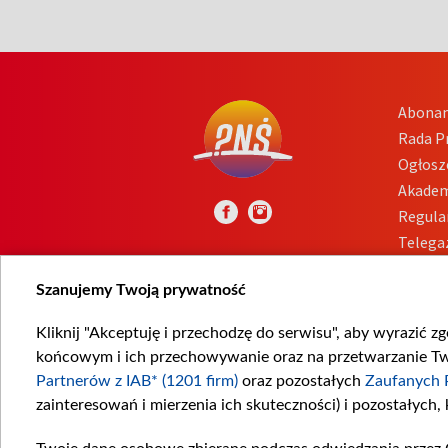
Abona
Rada 
Ogłosz
Akadem
Regula
Telega
Inform
Szanujemy Twoją prywatność
Kliknij "Akceptuję i przechodzę do serwisu", aby wyrazić z
końcowym i ich przechowywanie oraz na przetwarzanie Twoi
Partnerów z IAB* (1201 firm)
oraz pozostałych
Zaufanych 
zainteresowań i mierzenia ich skuteczności) i pozostałych,