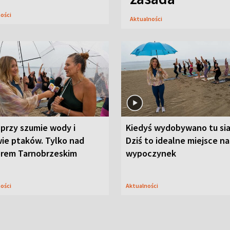
ności
Aktualności
przy szumie wody i
Kiedyś wydobywano tu sia
ie ptaków. Tylko nad
Dziś to idealne miejsce na
orem Tarnobrzeskim
wypoczynek
ności
Aktualności