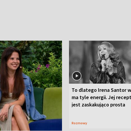
To dlatego Irena Santor w
ma tyle energii. Jej recep
jest zaskakująco prosta
Rozmowy