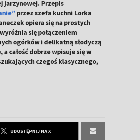
j jarzynowej. Przepis
anie”
przez szefa kuchni Lorka
aneczek opiera się na prostych
 wyróżnia się połączeniem
nych ogórków i delikatną słodyczą
 a całość dobrze wpisuje się w
szukających czegoś klasycznego,
UDOSTĘPNIJ NA X