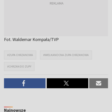
Fot. Waldemar Kompała/TVP
#ZUPA CHRZANOWA
#WIELKANOCNA ZUPA CHRZANOWA
#CHRZAN DO ZUPY
Najnowsze