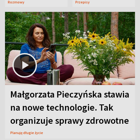
Rozmowy
Przepisy
Małgorzata Pieczyńska stawia
na nowe technologie. Tak
organizuje sprawy zdrowotne
Planuję długie życie