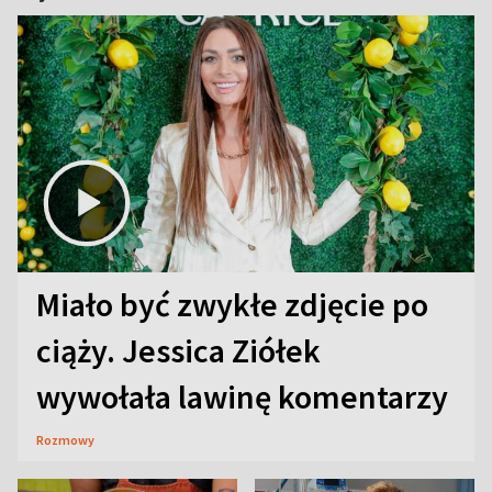
Miało być zwykłe zdjęcie po
ciąży. Jessica Ziółek
wywołała lawinę komentarzy
Rozmowy