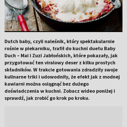
Dutch baby, czyli naleśnik, który spektakularnie
rośnie w piekarniku, trafił do kuchni duetu Baby
Duch – Mai i Zuzi Jabłońskich, które pokazały, jak
przygotować ten viralowy deser z kilku prostych
składników. W trakcie gotowania zdradziły swoje
kulinarne triki i udowodniły, że efekt jak z modnej
kawiarni można osiągnąć bez dużego
doświadczenia w kuchni. Zobacz wideo poniżej i
sprawdź, jak zrobić go krok po kroku.