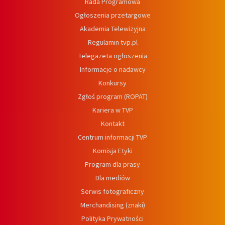
Rada Programowa
Ogłoszenia przetargowe
Akademia Telewizyjna
Regulamin tvp.pl
Telegazeta ogłoszenia
Informacje o nadawcy
Konkursy
Zgłoś program (ROPAT)
Kariera w TVP
Kontakt
Centrum informacji TVP
Komisja Etyki
Program dla prasy
Dla mediów
Serwis fotograficzny
Merchandising (znaki)
Polityka Prywatności