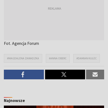
Fot. Agencja Forum
#MAGDALENA ZAWADZKA
#ANNA OBERC
#DAMIAN KULEC
Najnowsze