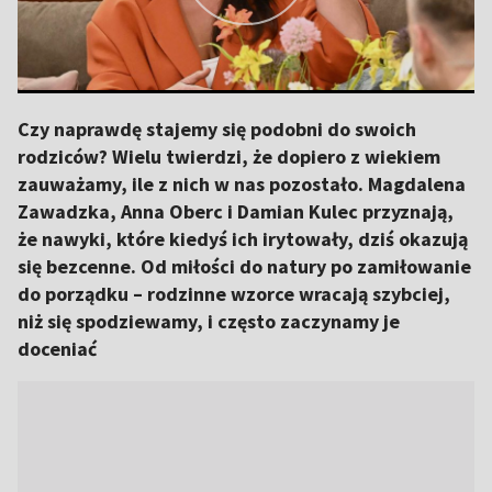
Czy naprawdę stajemy się podobni do swoich
rodziców? Wielu twierdzi, że dopiero z wiekiem
zauważamy, ile z nich w nas pozostało. Magdalena
Zawadzka, Anna Oberc i Damian Kulec przyznają,
że nawyki, które kiedyś ich irytowały, dziś okazują
się bezcenne. Od miłości do natury po zamiłowanie
do porządku – rodzinne wzorce wracają szybciej,
niż się spodziewamy, i często zaczynamy je
doceniać