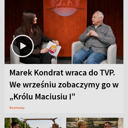
Marek Kondrat wraca do TVP.
We wrześniu zobaczymy go w
„Królu Maciusiu I”
Rozmowy