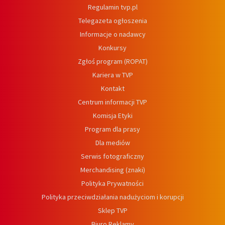
Regulamin tvp.pl
Telegazeta ogłoszenia
Informacje o nadawcy
Konkursy
Zgłoś program (ROPAT)
Kariera w TVP
Kontakt
Centrum informacji TVP
Komisja Etyki
Program dla prasy
Dla mediów
Serwis fotograficzny
Merchandising (znaki)
Polityka Prywatności
Polityka przeciwdziałania nadużyciom i korupcji
Sklep TVP
Biuro Reklamy