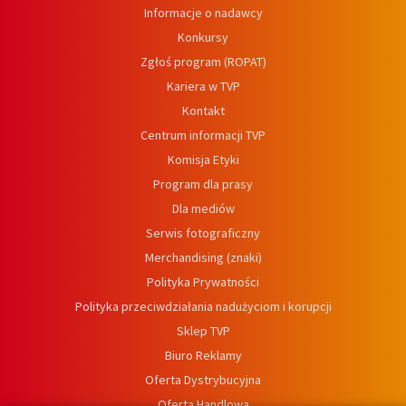
Informacje o nadawcy
Konkursy
Zgłoś program (ROPAT)
Kariera w TVP
Kontakt
Centrum informacji TVP
Komisja Etyki
Program dla prasy
Dla mediów
Serwis fotograficzny
Merchandising (znaki)
Polityka Prywatności
Polityka przeciwdziałania nadużyciom i korupcji
Sklep TVP
Biuro Reklamy
Oferta Dystrybucyjna
Oferta Handlowa