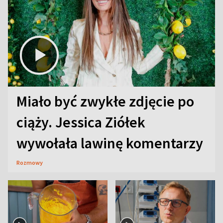
Miało być zwykłe zdjęcie po
ciąży. Jessica Ziółek
wywołała lawinę komentarzy
Rozmowy