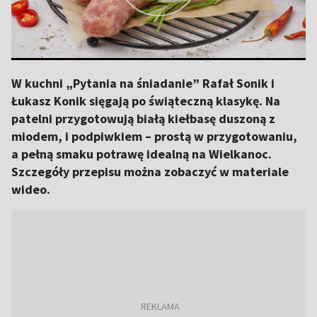
W kuchni „Pytania na śniadanie” Rafał Sonik i
Łukasz Konik sięgają po świąteczną klasykę. Na
patelni przygotowują białą kiełbasę duszoną z
miodem, i podpiwkiem – prostą w przygotowaniu,
a pełną smaku potrawę idealną na Wielkanoc.
Szczegóły przepisu można zobaczyć w materiale
wideo.