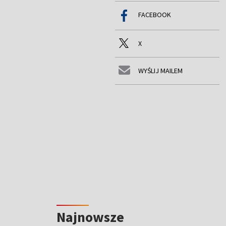
FACEBOOK
X
WYŚLIJ MAILEM
Najnowsze