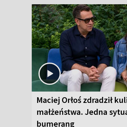
Maciej Orłoś zdradził kul
małżeństwa. Jedna sytua
bumerang