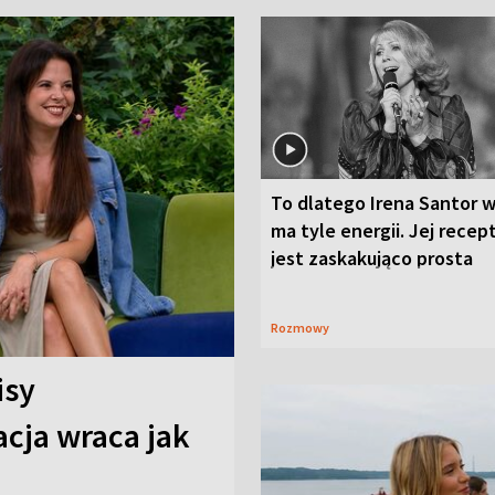
To dlatego Irena Santor w
ma tyle energii. Jej recep
jest zaskakująco prosta
Rozmowy
isy
cja wraca jak