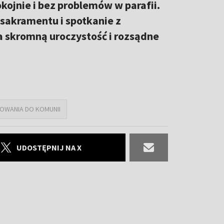
kojnie i bez problemów w parafii.
 sakramentu i spotkanie z
na skromną uroczystość i rozsądne
OWANIA DO KOMUNII
UDOSTĘPNIJ NA X