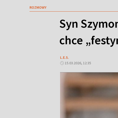
ROZMOWY
Syn Szymon
chce „fest
L.E.S.
15.03.2026, 12:35