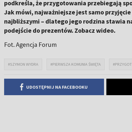
podkreśla, że przygotowania przebiegają spo
Jak mówi, najważniejsze jest samo przyjęcie
najbliższymi – dlatego jego rodzina stawia 
podejście do prezentów. Zobacz wideo.
Fot. Agencja Forum
#SZYMON WYDRA
#PIERWSZA KOMUNIA ŚWIĘTA
#PRZYGOT
UDOSTĘPNIJ NA FACEBOOKU