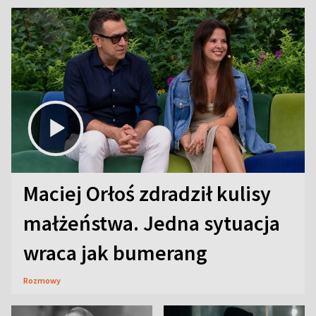
Maciej Orłoś zdradził kulisy
małżeństwa. Jedna sytuacja
wraca jak bumerang
Rozmowy