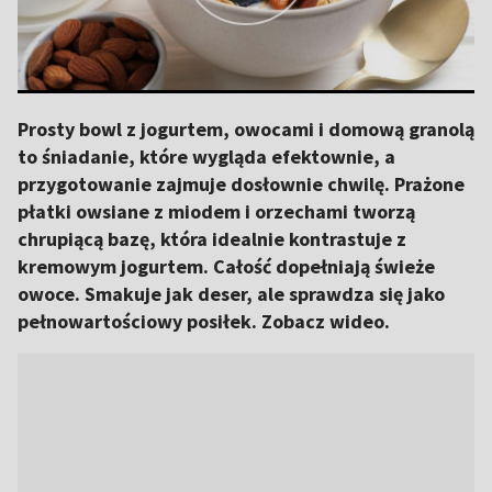
Prosty bowl z jogurtem, owocami i domową granolą
to śniadanie, które wygląda efektownie, a
przygotowanie zajmuje dosłownie chwilę. Prażone
płatki owsiane z miodem i orzechami tworzą
chrupiącą bazę, która idealnie kontrastuje z
kremowym jogurtem. Całość dopełniają świeże
owoce. Smakuje jak deser, ale sprawdza się jako
pełnowartościowy posiłek. Zobacz wideo.