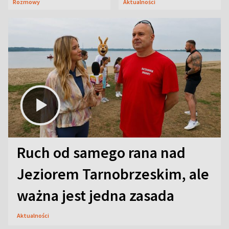
Rozmowy
Aktualności
aktorski sekret
Ruch od samego rana nad
Jeziorem Tarnobrzeskim, ale
ważna jest jedna zasada
Aktualności