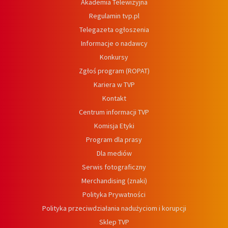
Akademia Telewizyjna
Regulamin tvp.pl
Telegazeta ogłoszenia
Informacje o nadawcy
Konkursy
Zgłoś program (ROPAT)
Kariera w TVP
Kontakt
Centrum informacji TVP
Komisja Etyki
Program dla prasy
Dla mediów
Serwis fotograficzny
Merchandising (znaki)
Polityka Prywatności
Polityka przeciwdziałania nadużyciom i korupcji
Sklep TVP