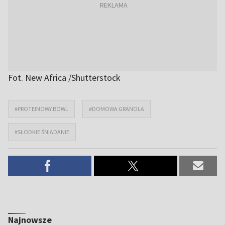
Fot. New Africa /Shutterstock
#PROTEINOWY BOWL
#DOMOWA GRANOLA
#SŁODKIE ŚNIADANIE
Najnowsze