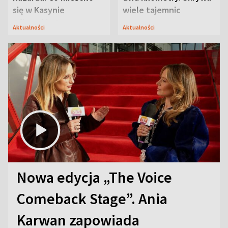
się w Kasynie
wiele tajemnic
Oficerskim?
Aktualności
Aktualności
Nowa edycja „The Voice
Comeback Stage”. Ania
Karwan zapowiada