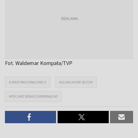
Fot. Waldemar Kompała/TVP
#JERZY RADZIWIŁOWICZ
#GLINA NOWY SEZON
#POLSKIE SERIALE KRYMINALNE