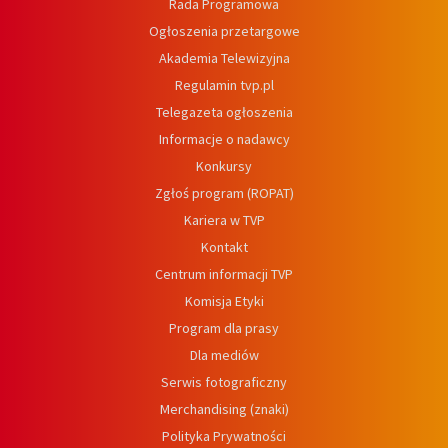
Rada Programowa
Ogłoszenia przetargowe
Akademia Telewizyjna
Regulamin tvp.pl
Telegazeta ogłoszenia
Informacje o nadawcy
Konkursy
Zgłoś program (ROPAT)
Kariera w TVP
Kontakt
Centrum informacji TVP
Komisja Etyki
Program dla prasy
Dla mediów
Serwis fotograficzny
Merchandising (znaki)
Polityka Prywatności