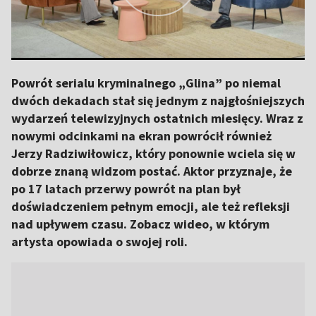
Powrót serialu kryminalnego „Glina” po niemal
dwóch dekadach stał się jednym z najgłośniejszych
wydarzeń telewizyjnych ostatnich miesięcy. Wraz z
nowymi odcinkami na ekran powrócił również
Jerzy Radziwiłowicz, który ponownie wciela się w
dobrze znaną widzom postać. Aktor przyznaje, że
po 17 latach przerwy powrót na plan był
doświadczeniem pełnym emocji, ale też refleksji
nad upływem czasu. Zobacz wideo, w którym
artysta opowiada o swojej roli.