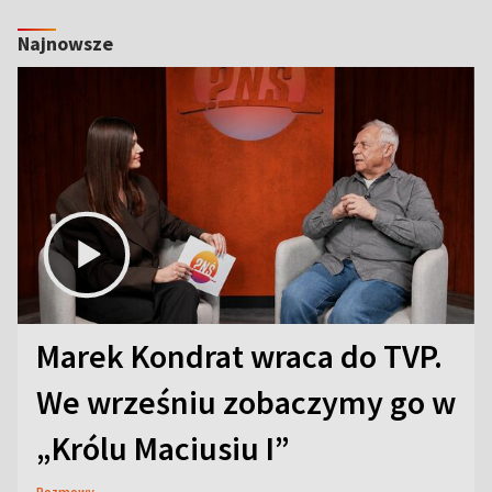
Najnowsze
Marek Kondrat wraca do TVP.
We wrześniu zobaczymy go w
„Królu Maciusiu I”
Rozmowy