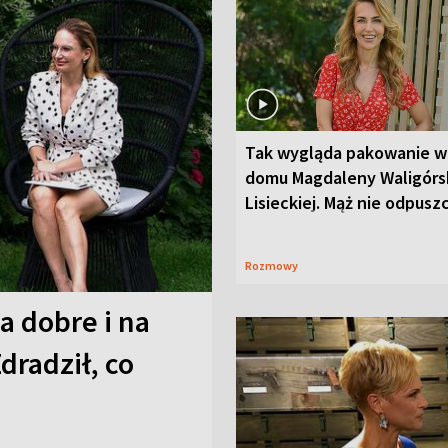
Tak wygląda pakowanie w
domu Magdaleny Waligórsk
Lisieckiej. Mąż nie odpusz
Rozmowy
a dobre i na
Zdradził, co