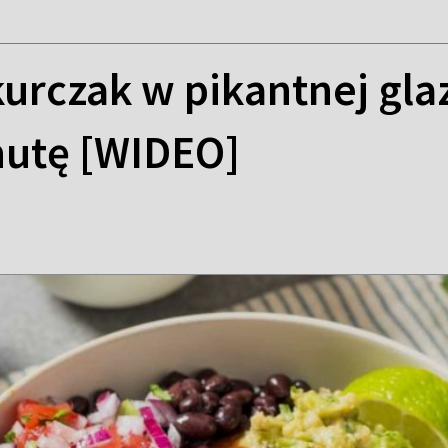
urczak w pikantnej gla
nutę [WIDEO]