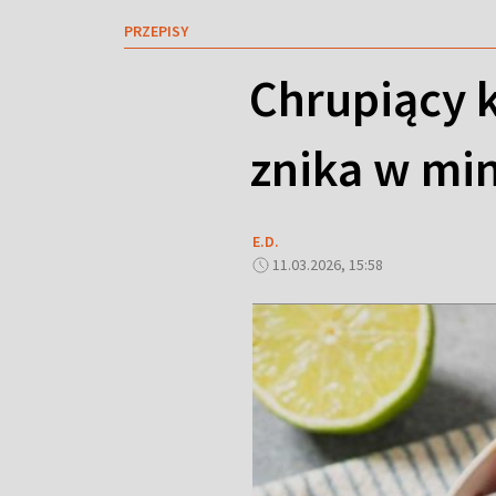
PRZEPISY
Chrupiący k
znika w mi
E.D.
11.03.2026, 15:58