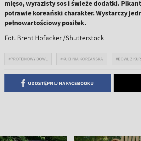
mięso, wyrazisty sos i świeże dodatki. Pika
potrawie koreański charakter. Wystarczy jed
pełnowartościowy posiłek.
Fot. Brent Hofacker /Shutterstock
#PROTEINOWY BOWL
#KUCHNIA KOREAŃSKA
#BOWL Z KU
UDOSTĘPNIJ NA FACEBOOKU