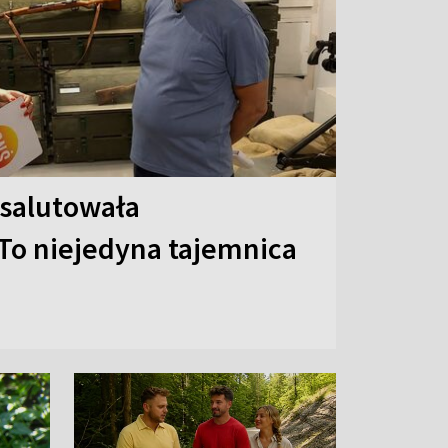
 salutowała
To niejedyna tajemnica