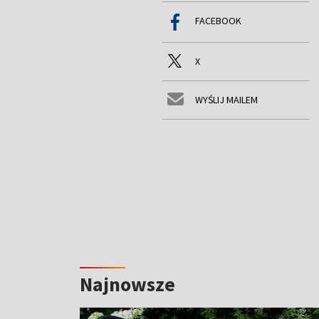
FACEBOOK
X
WYŚLIJ MAILEM
Najnowsze